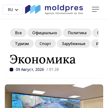
RU
Все
Официально
Политика
Обще
Туризм
Спорт
Зарубежные
Инте
Экономика
09 Август, 2026
/ 01:28