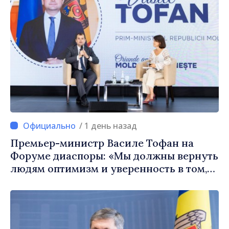
/ 1 день назад
Премьер-министр Василе Тофан на
Форуме диаспоры: «Мы должны вернуть
людям оптимизм и уверенность в том,
что Республика Молдова движется в
правильном направлении»