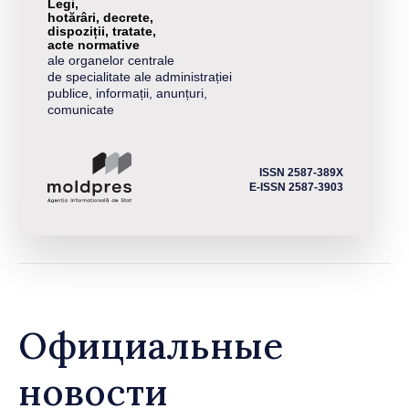
Legi,
hotărâri, decrete,
dispoziții, tratate,
acte normative
ale organelor centrale
de specialitate ale administrației
publice, informații, anunțuri,
comunicate
ISSN 2587-389X
E-ISSN 2587-3903
Официальные
новости