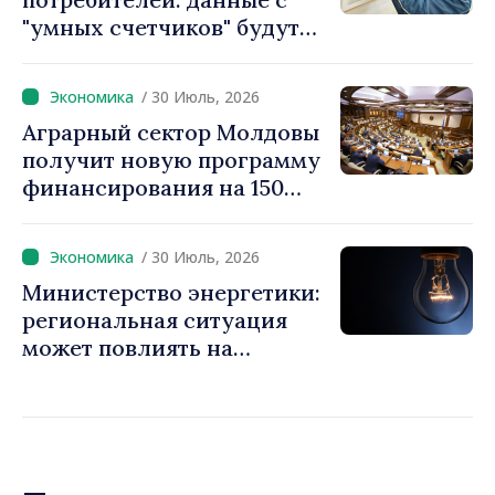
"умных счетчиков" будут
считываться дистанционно
и обрабатываться
/ 30 Июль, 2026
автоматически
Аграрный сектор Молдовы
получит новую программу
финансирования на 150
миллионов евро
/ 30 Июль, 2026
Министерство энергетики:
региональная ситуация
может повлиять на
доступность
электроэнергии и рост цен.
Граждан призывают
экономить