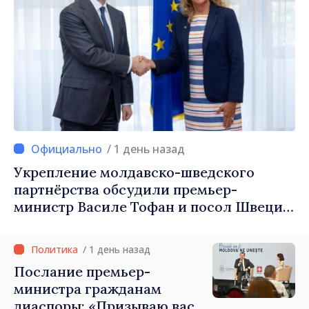
/ 1 день назад
Укрепление молдавско-шведского
партнёрства обсудили премьер-
министр Василе Тофан и посол Швеции
Петра Лярке
/ 1 день назад
Послание премьер-
министра гражданам
диаспоры: «Призываю вас