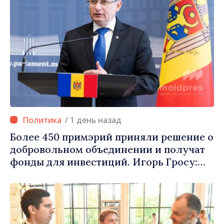
/ 1 день назад
Более 450 примэрий приняли решение о
добровольном объединении и получат
фонды для инвестиций. Игорь Гросу:
«Важно преодолеть препятствия и дать
населённым пунктам шанс
развиваться»