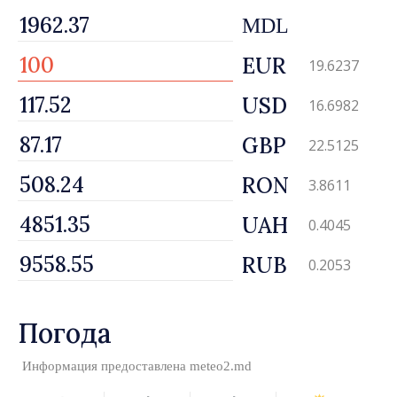
MDL
EUR
19.6237
USD
16.6982
GBP
22.5125
RON
3.8611
UAH
0.4045
RUB
0.2053
Погода
Информация предоставлена
meteo2.md