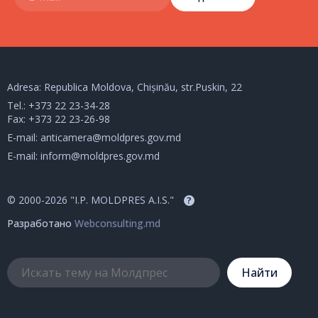
Adresa: Republica Moldova, Chișinău, str.Puskin, 22
Tel.:
+373 22 23-34-28
Fax: +373 22 23-26-98
E-mail:
anticamera@moldpres.gov.md
E-mail:
inform@moldpres.gov.md
© 2000-2026 "I.P. MOLDPRES A.I.S."
?
Разработано
Webconsulting.md
Hайти