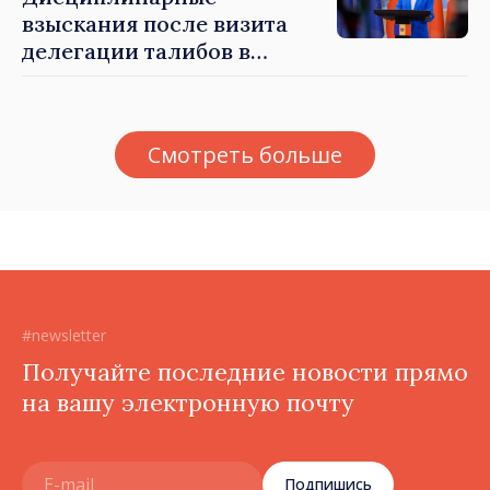
взыскания после визита
делегации талибов в
Республику Молдова. Майя
Санду: «Позорно, что люди,
занимающие высокие
Смотреть больше
должности, не знают
политики государства»
#newsletter
Получайте последние новости прямо
на вашу электронную почту
Подпишись