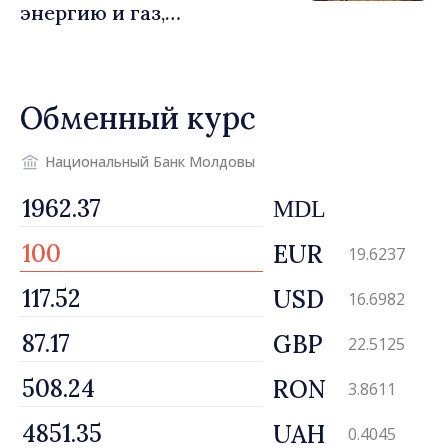
энергию и газ,
предусматривающие
льготы для уязвимых
потребителей
Обменный курс
Национальный Банк Молдовы
MDL
EUR
19.6237
USD
16.6982
GBP
22.5125
RON
3.8611
UAH
0.4045