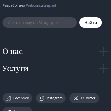
Разработано
Webconsulting.md
Hайти
О нас
Услуги
Facebook
Instagram
X/Twitter