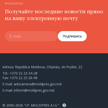
#newsletter
Получайте последние новости прямо
на вашу электронную почту
Подпишись
Adresa: Republica Moldova, Chișinău, str.Puskin, 22
Tel.:
+373 22 23-34-28
Fax: +373 22 23-26-98
E-mail:
anticamera@moldpres.gov.md
E-mail:
inform@moldpres.gov.md
© 2000-2026 "I.P. MOLDPRES A.I.S."
?