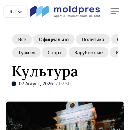
RU
Все
Официально
Политика
Обще
Туризм
Спорт
Зарубежные
Инте
Культура
07 Август, 2026
/ 07:50