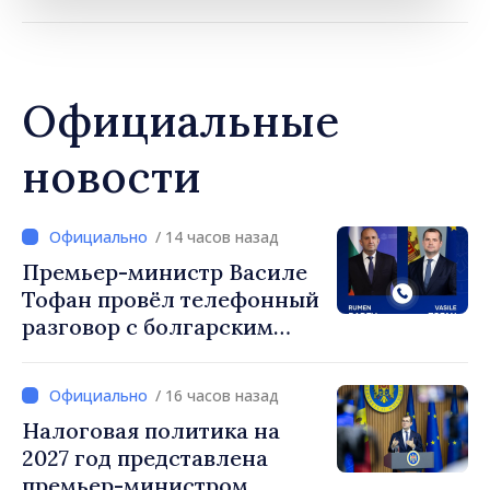
Официальные
новости
/ 14 часов назад
Премьер-министр Василе
Тофан провёл телефонный
разговор с болгарским
коллегой Руменом
Радевым
/ 16 часов назад
Налоговая политика на
2027 год представлена
премьер-министром