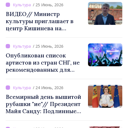
Яловень
/ 25 Июнь, 2026
ВИДЕО// Министр
культуры приглашает в
центр Кишинева на
спектакль "1946"
/ 25 Июнь, 2026
Опубликован список
артистов из стран СНГ, не
рекомендованных для
культурных мероприятий в
Молдове
/ 24 Июнь, 2026
Всемирный день вышитой
рубашки "ие"// Президент
Майя Санду: Подлинные
традиции не исчезают с
течением времени