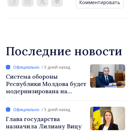
Комментировать
Последние новости
/ 5 дней назад
Система обороны
Республики Молдова будет
модернизирована на
основе Программы по
внедрению Национальной
/ 5 дней назад
стратегии обороны
Глава государства
назначила Лилиану Вицу