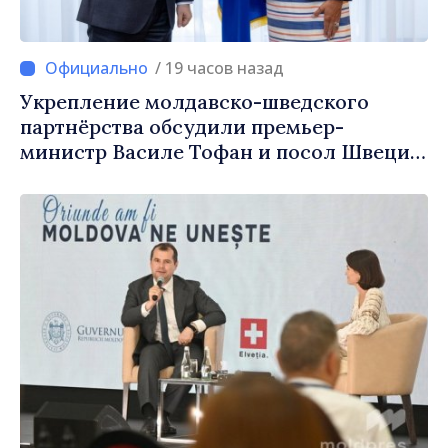
/ 19 часов назад
Укрепление молдавско-шведского
партнёрства обсудили премьер-
министр Василе Тофан и посол Швеции
Петра Лярке