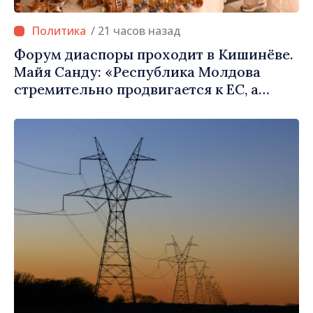
/ 21 часов назад
Форум диаспоры проходит в Кишинёве.
Майя Санду: «Республика Молдова
стремительно продвигается к ЕС, а
диаспора может сыграть важную роль в
продвижении и поддержке этого пути»