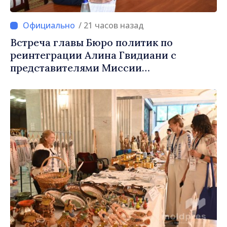
/ 21 часов назад
Встреча главы Бюро политик по
реинтеграции Алина Гвидиани с
представителями Миссии
Международного Комитета Красного
Креста в Молдове