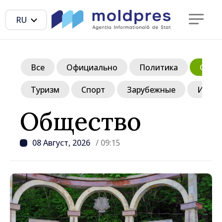
RU
Все
Официально
Политика
Обще
Туризм
Спорт
Зарубежные
Инте
Общество
08 Август, 2026
/ 09:15