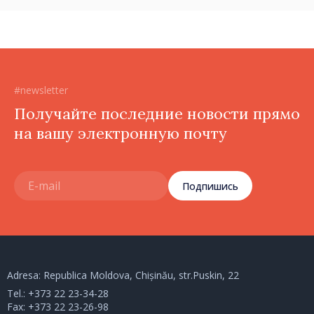
#newsletter
Получайте последние новости прямо
на вашу электронную почту
Подпишись
Adresa: Republica Moldova, Chișinău, str.Puskin, 22
Tel.:
+373 22 23-34-28
Fax: +373 22 23-26-98