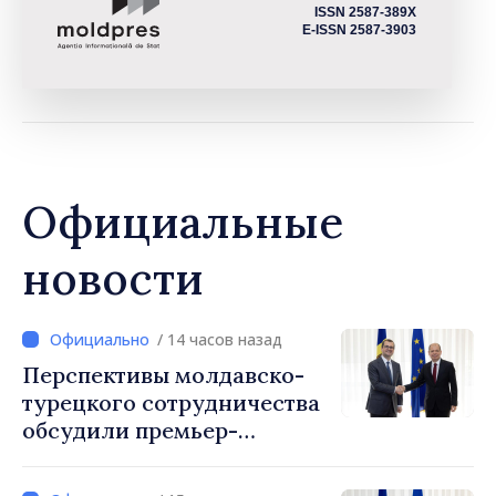
ISSN 2587-389X
E-ISSN 2587-3903
Официальные
новости
/ 14 часов назад
Перспективы молдавско-
турецкого сотрудничества
обсудили премьер-
министр Василе Тофан и
посол Турции Уйгар