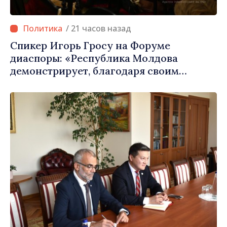
/ 21 часов назад
Спикер Игорь Гросу на Форуме
диаспоры: «Республика Молдова
демонстрирует, благодаря своим
гражданам в стране и за рубежом, что
заслуживает стать частью большой
европейской семьи»