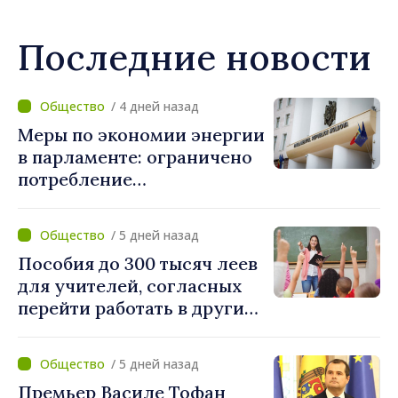
Последние новости
/ 4 дней назад
Меры по экономии энергии
в парламенте: ограничено
потребление
электроэнергии и горячей
воды
/ 5 дней назад
Пособия до 300 тысяч леев
для учителей, согласных
перейти работать в другие
школы после
реорганизации
/ 5 дней назад
учреждений
Премьер Василе Тофан