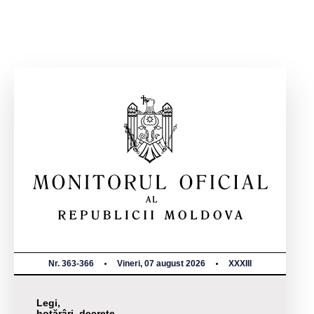
Nr. 363-366
Vineri, 07 august 2026
XXXIII
Legi,
hotărâri, decrete,