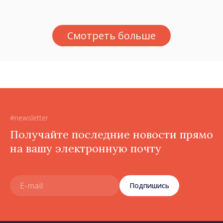
в водоемах
Смотреть больше
#newsletter
Получайте последние новости прямо
на вашу электронную почту
Подпишись