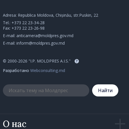
Adresa: Republica Moldova, Chișinău, str.Puskin, 22
Tel.:
+373 22 23-34-28
Fax: +373 22 23-26-98
E-mail:
anticamera@moldpres.gov.md
E-mail:
inform@moldpres.gov.md
© 2000-2026 "I.P. MOLDPRES A.I.S."
?
Разработано
Webconsulting.md
Hайти
О нас