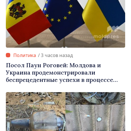
/ 3 часов назад
Посол Паун Роговей: Молдова и
Украина продемонстрировали
беспрецедентные успехи в процессе
европейской интеграции