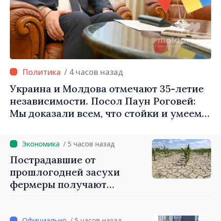
/ 4 часов назад
Украина и Молдова отмечают 35-летие
независимости. Посол Паун Роговей:
Мы доказали всем, что стойки и умеем
обозначать наши приоритеты на
будущее
/ 5 часов назад
Пострадавшие от
прошлогодней засухи
фермеры получают
финансовую поддержку
свыше 1400 леев за каждый
/ 5 часов назад