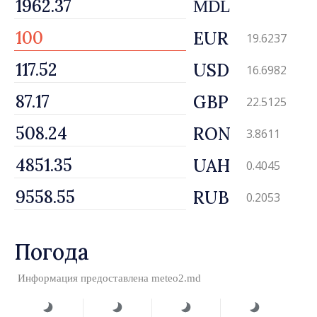
MDL
EUR
19.6237
USD
16.6982
GBP
22.5125
RON
3.8611
UAH
0.4045
RUB
0.2053
Погода
Информация предоставлена
meteo2.md