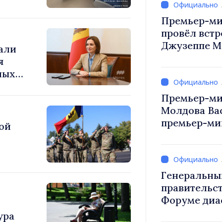
Премьер-ми
провёл встр
Джузеппе М
али
я
ных
а
Премьер-ми
Молдова Ва
премьер-мин
ой
Вевер обсуд
Республики
Генеральны
правительст
Форуме диа
каждый из в
ура