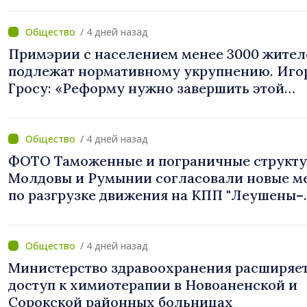
/ 4 дней назад
Примэрии с населением менее 3000 жител
подлежат нормативному укрупнению. Иго
Гросу: «Реформу нужно завершить этой
осенью»
/ 4 дней назад
ФОТО Таможенные и пограничные структ
Молдовы и Румынии согласовали новые м
по разгрузке движения на КПП "Леушены–
Албица"
/ 4 дней назад
Министерство здравоохранения расширяе
доступ к химиотерапии в Новоаненской и
Сорокской районных больницах