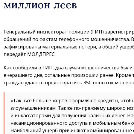
миллион леев
Генеральный инспекторат полиции (ГИП) зарегистриро
обращений по фактам телефонного мошенничества. В 
зафиксированы материальные потери, а общий ущер
передаёт МОЛДПРЕС.
Как сообщили в ГИП, два случая мошенничества были
вчерашнего дня, остальные произошли ранее. Кроме т
граждан удалось предотвратить 350 попыток мошенн
«Так, все больше жертв оформляют кредиты, чтоб
злоумышленникам. Также по-прежнему широко испо
и инкассаторами для получения наличных денег. На
несанкционированного доступа к мобильным банк
Наибольший ущерб причиняют комбинированные с