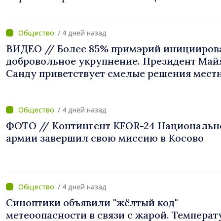
/ 4 дней назад
ВИДЕО // Более 85% примэрий иницииров
добровольное укрупнение. Президент Май
Санду приветствует смелые решения мест
властей: «Вы поставили интересы людей н
первое место»
/ 4 дней назад
ФОТО // Контингент KFOR-24 Национальн
армии завершил свою миссию в Косово
/ 4 дней назад
Синоптики объявили "жёлтый код"
метеоопасности в связи с жарой. Температ