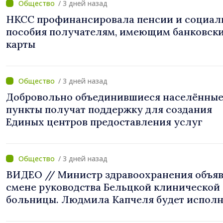
/ 3 дней назад
НКСС профинансировала пенсии и социал
пособия получателям, имеющим банковск
карты
/ 3 дней назад
Добровольно объединившиеся населённы
пункты получат поддержку для создания
Единых центров предоставления услуг
/ 3 дней назад
ВИДЕО // Министр здравоохранения объяв
смене руководства Бельцкой клинической
больницы. Людмила Капчеля будет исполн
обязанности директора