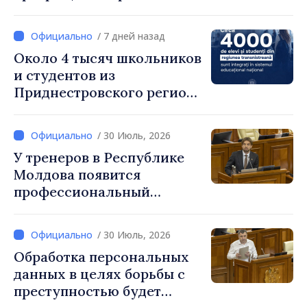
чрезмерного
вознаграждения
/ 7 дней назад
Около 4 тысяч школьников
и студентов из
Приднестровского региона
интегрированы в
национальную систему
/ 30 Июль, 2026
образования
У тренеров в Республике
Молдова появится
профессиональный
праздник, который будет
отмечаться ежегодно 25
/ 30 Июль, 2026
сентября
Обработка персональных
данных в целях борьбы с
преступностью будет