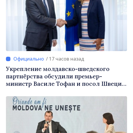
/ 17 часов назад
Укрепление молдавско-шведского
партнёрства обсудили премьер-
министр Василе Тофан и посол Швеции
Петра Лярке