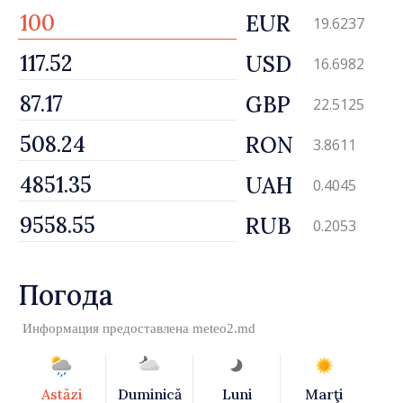
EUR
19.6237
USD
16.6982
GBP
22.5125
RON
3.8611
UAH
0.4045
RUB
0.2053
Погода
Информация предоставлена
meteo2.md
Astăzi
Duminică
Luni
Marţi