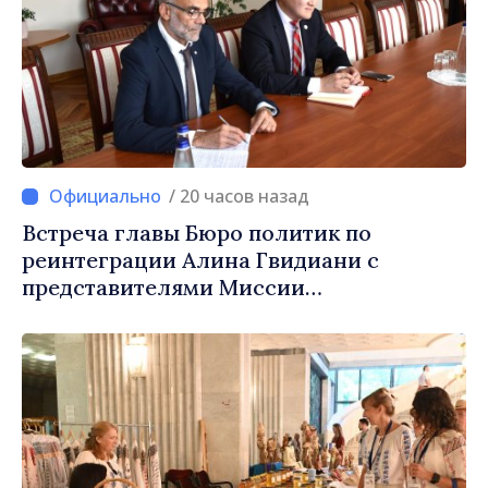
/ 20 часов назад
Встреча главы Бюро политик по
реинтеграции Алина Гвидиани с
представителями Миссии
Международного Комитета Красного
Креста в Молдове