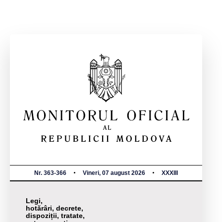
Nr. 363-366
Vineri, 07 august 2026
XXXIII
Legi,
hotărâri, decrete,
dispoziții, tratate,