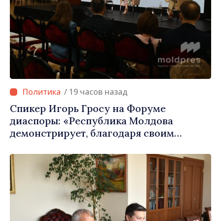
/ 19 часов назад
Спикер Игорь Гросу на Форуме
диаспоры: «Республика Молдова
демонстрирует, благодаря своим
гражданам в стране и за рубежом, что
заслуживает стать частью большой
европейской семьи»