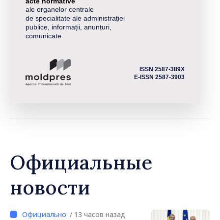
acte normative
ale organelor centrale
de specialitate ale administrației
publice, informații, anunțuri,
comunicate
ISSN 2587-389X
E-ISSN 2587-3903
Официальные
новости
/ 13 часов назад