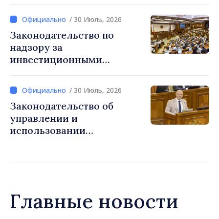
регулироваться новым
законом
/ 30 Июль, 2026
Законодательство по
надзору за
инвестиционными
фирмами приведено в
соответствие с нормами ЕС
/ 30 Июль, 2026
Законодательство об
управлении и
использовании
общественных дорог
приведено в соответствие
со стандартами ЕС
Главные новости