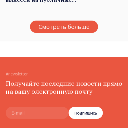
консультации
Смотреть больше
#newsletter
Получайте последние новости прямо
на вашу электронную почту
Подпишись