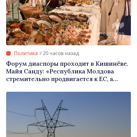
/ 20 часов назад
Форум диаспоры проходит в Кишинёве.
Майя Санду: «Республика Молдова
стремительно продвигается к ЕС, а
диаспора может сыграть важную роль в
продвижении и поддержке этого пути»