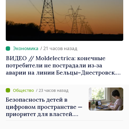
/ 21 часов назад
ВИДЕО // Moldelectrica: конечные
потребители не пострадали из‑за
аварии на линии Бельцы–Днестровск.
Ремонтные работы будут выполнены в
приоритетном режиме
/ 23 часов назад
Безопасность детей в
цифровом пространстве —
приоритет для властей.
Майя Санду: «Нужно
создать механизмы,