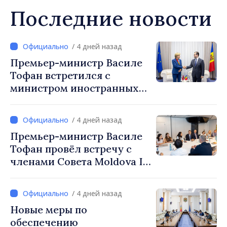
Последние новости
/ 4 дней назад
Премьер-министр Василе
Тофан встретился с
министром иностранных
дел Латвии Байбой Браже
/ 4 дней назад
Премьер-министр Василе
Тофан провёл встречу с
членами Совета Moldova IT
Park: «Правительство
будет союзником IT-
/ 4 дней назад
индустрии»
Новые меры по
обеспечению