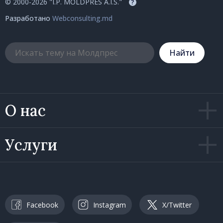
© 2000-2026 "I.P. MOLDPRES A.I.S."
?
Разработано
Webconsulting.md
Hайти
О нас
Услуги
Facebook
Instagram
X/Twitter