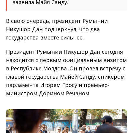
заявила Майя Санду.
В свою очередь, президент Румынии
Никушор Дан подчеркнул, что два
государства вместе сильнее.
Президент Румынии Никушор Дан сегодня
находится с первым официальным визитом
в Республике Молдова. Он провел встречу с
главой государства Майей Санду, спикером
парламента Игорем Гросу и премьер-
министром Дорином Речаном.