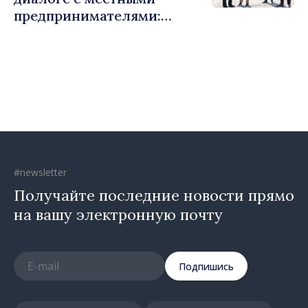
предпринимателями:
Костешть показывает, как
много может сделать
сообщество, когда есть
инициатива, труд и
предпринимательский дух
#newsletter
Получайте последние новости прямо
на вашу электронную почту
Подпишись