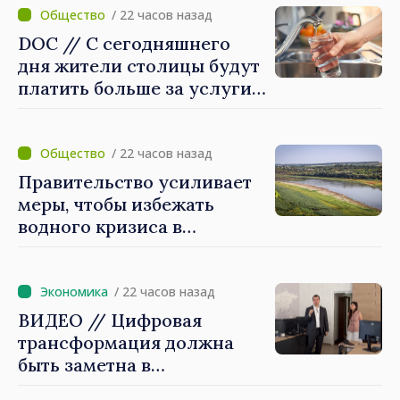
/ 22 часов назад
DOC // С сегодняшнего
дня жители столицы будут
платить больше за услуги
водоснабжения и
канализации
/ 22 часов назад
Правительство усиливает
меры, чтобы избежать
водного кризиса в
Кишинёве
/ 22 часов назад
ВИДЕО // Цифровая
трансформация должна
быть заметна в
повседневной жизни