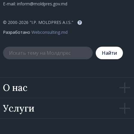
E-mail:
inform@moldpres.gov.md
© 2000-2026 "I.P. MOLDPRES A.I.S."
?
Разработано
Webconsulting.md
Hайти
О нас
Услуги