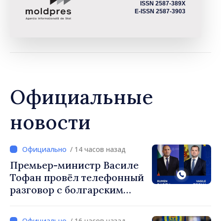
ISSN 2587-389X
E-ISSN 2587-3903
Официальные
новости
/ 14 часов назад
Премьер-министр Василе
Тофан провёл телефонный
разговор с болгарским
коллегой Руменом
Радевым
/ 16 часов назад