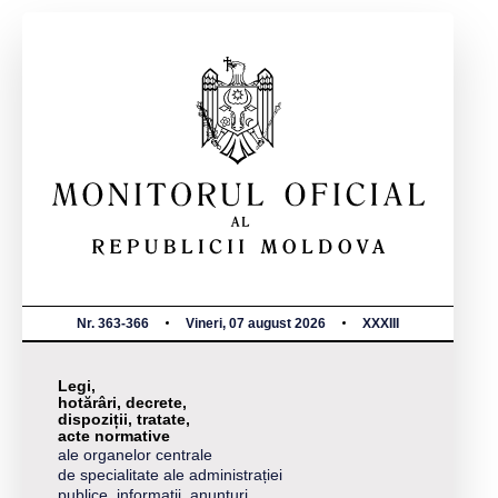
Nr. 363-366
Vineri, 07 august 2026
XXXIII
Legi,
hotărâri, decrete,
dispoziții, tratate,
acte normative
ale organelor centrale
de specialitate ale administrației
publice, informații, anunțuri,