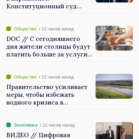
Конституционный суд
утвердил их мандаты
/ 22 часов назад
DOC // С сегодняшнего
дня жители столицы будут
платить больше за услуги
водоснабжения и
канализации
/ 22 часов назад
Правительство усиливает
меры, чтобы избежать
водного кризиса в
Кишинёве
/ 22 часов назад
ВИДЕО // Цифровая