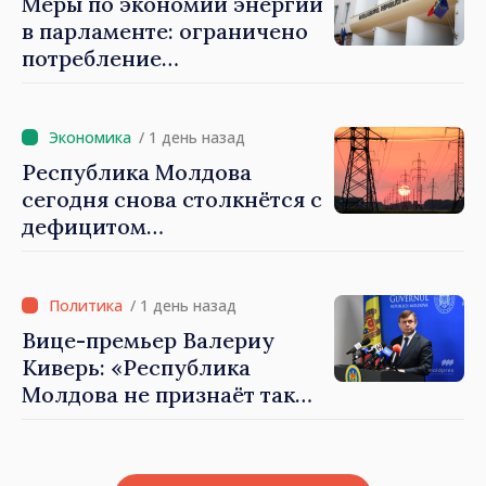
Меры по экономии энергии
в парламенте: ограничено
потребление
электроэнергии и горячей
воды
/ 1 день назад
Республика Молдова
сегодня снова столкнётся с
дефицитом
электроэнергии
/ 1 день назад
Вице-премьер Валериу
Киверь: «Республика
Молдова не признаёт так
называемые акты
приватизации,
осуществлённые