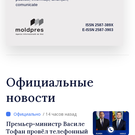
comunicate
ISSN 2587-389X
E-ISSN 2587-3903
Официальные
новости
/ 14 часов назад
Премьер-министр Василе
Тофан провёл телефонный