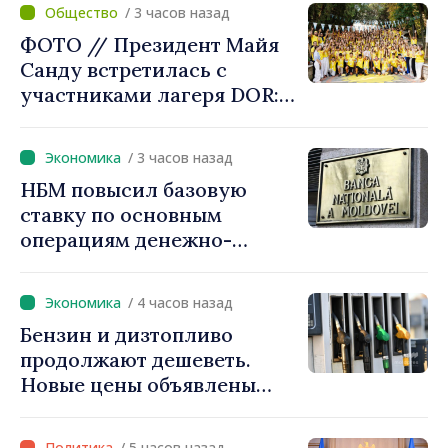
/ 3 часов назад
ФОТО // Президент Майя
Санду встретилась с
участниками лагеря DOR:
«Их связь с нашей страной
остаётся крепкой»
/ 3 часов назад
НБМ повысил базовую
ставку по основным
операциям денежно-
кредитной политики
/ 4 часов назад
Бензин и дизтопливо
продолжают дешеветь.
Новые цены объявлены
НАРЭ
/ 5 часов назад