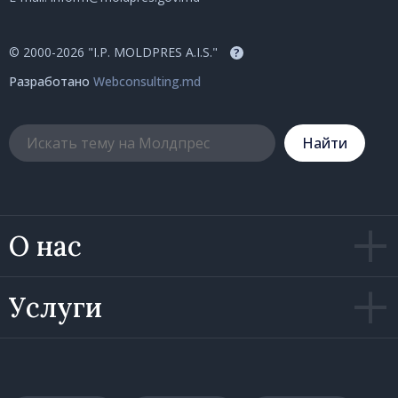
© 2000-2026 "I.P. MOLDPRES A.I.S."
?
Разработано
Webconsulting.md
Hайти
О нас
Услуги