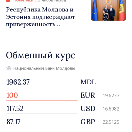
Республика Молдова и
Эстония подтверждают
приверженность
укреплению
сотрудничества
Обменный курс
Национальный Банк Молдовы
MDL
EUR
19.6237
USD
16.6982
GBP
22.5125