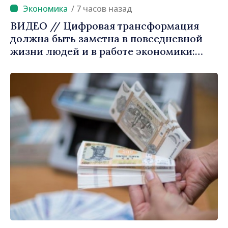
/ 7 часов назад
ВИДЕО // Цифровая трансформация
должна быть заметна в повседневной
жизни людей и в работе экономики:
премьер-министр Василе Тофан
посетил Агентство электронного
управления