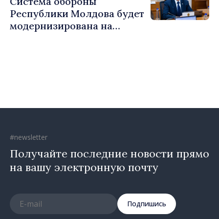
Система обороны
Республики Молдова будет
модернизирована на
основе Программы по
внедрению Национальной
стратегии обороны
#newsletter
Получайте последние новости прямо
на вашу электронную почту
Подпишись