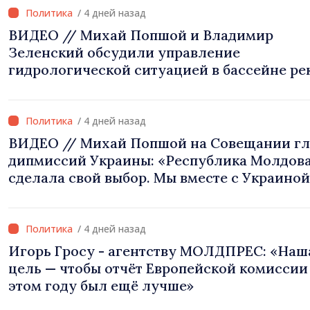
/ 4 дней назад
ВИДЕО // Михай Попшой и Владимир
Зеленский обсудили управление
гидрологической ситуацией в бассейне ре
Днестр и совместные проекты в сфере
инфраструктуры и энергетики
/ 4 дней назад
ВИДЕО // Михай Попшой на Совещании гл
дипмиссий Украины: «Республика Молдов
сделала свой выбор. Мы вместе с Украиной
/ 4 дней назад
Игорь Гросу - агентству МОЛДПРЕС: «Наш
цель — чтобы отчёт Европейской комиссии
этом году был ещё лучше»