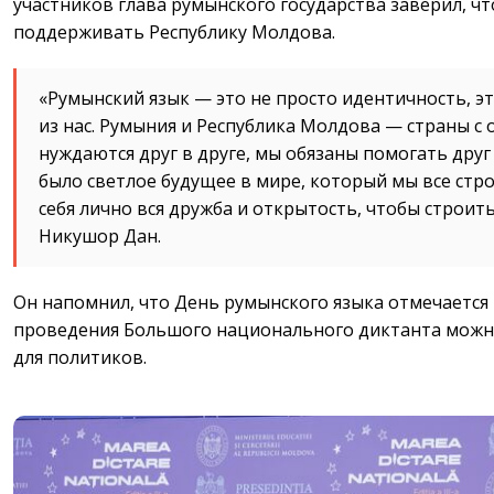
участников глава румынского государства заверил, 
поддерживать Республику Молдова.
«Румынский язык — это не просто идентичность, э
из нас. Румыния и Республика Молдова — страны с
нуждаются друг в друге, мы обязаны помогать друг 
было светлое будущее в мире, который мы все стр
себя лично вся дружба и открытость, чтобы строить
Никушор Дан.
Он напомнил, что День румынского языка отмечается и
проведения Большого национального диктанта можно
для политиков.