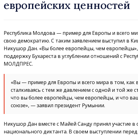
европейских ценностей
Республика Молдова — пример для Европы и всего ми
свою демократию. С таким заявлением выступил в К
Никушор Дан. «Вы более европейцы, чем европейцы»,
поддержку Бухареста в углублении отношений с Респ
МОЛДПРЕС.
«Вы — пример для Европы и всего мира в том, ка
сталкиваясь с тем же давлением с одной и той же 
что вы более европейцы, чем европейцы, и что ва
союзе», — заявил президент Румынии.
Никушор Дан вместе с Майей Санду принял участие в
национального диктанта. В своем выступлении перед