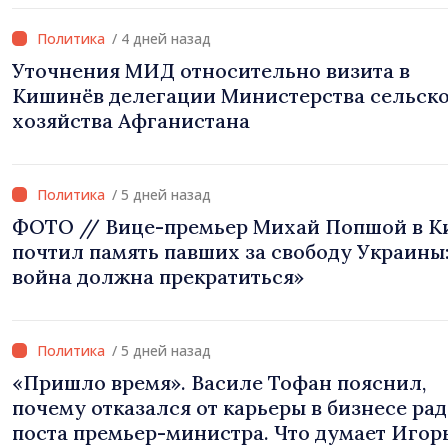
/ 4 дней назад
Уточнения МИД относительно визита в
Кишинёв делегации Министерства сельск
хозяйства Афганистана
/ 5 дней назад
ФОТО // Вице-премьер Михай Попшой в К
почтил память павших за свободу Украины:
война должна прекратиться»
/ 5 дней назад
«Пришло время». Василе Тофан пояснил,
почему отказался от карьеры в бизнесе ра
поста премьер-министра. Что думает Игор