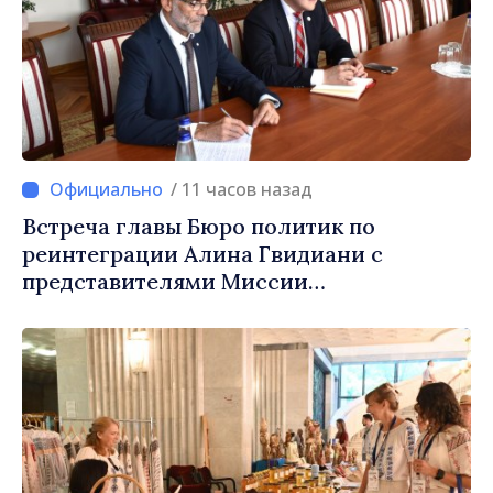
/ 11 часов назад
Встреча главы Бюро политик по
реинтеграции Алина Гвидиани с
представителями Миссии
Международного Комитета Красного
Креста в Молдове