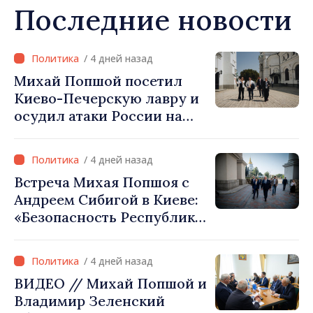
Последние новости
/ 4 дней назад
Михай Попшой посетил
Киево-Печерскую лавру и
осудил атаки России на
культурное наследие
Украины
/ 4 дней назад
Встреча Михая Попшоя с
Андреем Сибигой в Киеве:
«Безопасность Республики
Молдова тесно связана с
безопасностью Украины»
/ 4 дней назад
ВИДЕО // Михай Попшой и
Владимир Зеленский