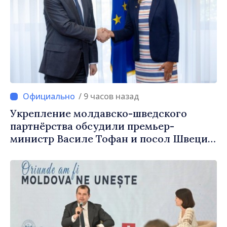
/ 9 часов назад
Укрепление молдавско-шведского
партнёрства обсудили премьер-
министр Василе Тофан и посол Швеции
Петра Лярке