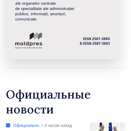
ale organelor centrale
de specialitate ale administrației
publice, informații, anunțuri,
comunicate
ISSN 2587-389X
E-ISSN 2587-3903
Официальные
новости
/ 4 часов назад