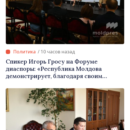
/ 10 часов назад
Спикер Игорь Гросу на Форуме
диаспоры: «Республика Молдова
демонстрирует, благодаря своим
гражданам в стране и за рубежом, что
заслуживает стать частью большой
европейской семьи»