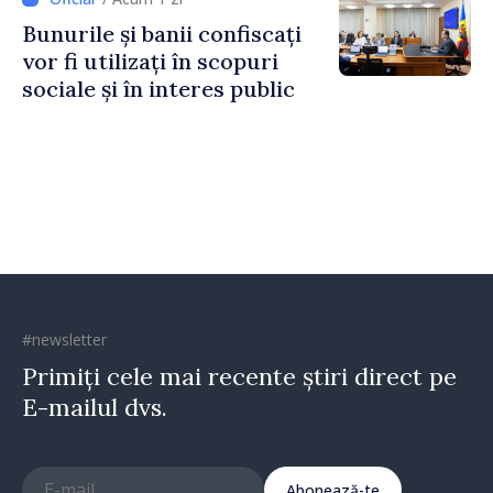
Horine
Bunurile și banii confiscați
vor fi utilizați în scopuri
sociale și în interes public
#newsletter
Primiți cele mai recente știri direct pe
E-mailul dvs.
Abonează-te