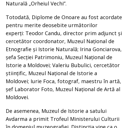
Naturală „Orheiul Vechi”.
Totodată, Diplome de Onoare au fost acordate
pentru merite deosebite următorilor
experți: Teodor Candu, director prim adjunct și
cercetător coordonator, Muzeul Național de
Etnografie și Istorie Naturală; Irina Gonciarova,
șefa Secției Patrimoniu, Muzeul Național de
Istorie a Moldovei; Valeriu Bubulici, cercetător
științific, Muzeul Național de Istorie a
Moldovei; Iurie Foca, fotograf, maestru în artă,
șef Laborator Foto, Muzeul Național de Artă al
Moldovei.
De asemenea, Muzeul de Istorie a satului
Avdarma a primit Trofeul Ministerului Culturii
în domeniul muzeografiei. Distincția vine ca o