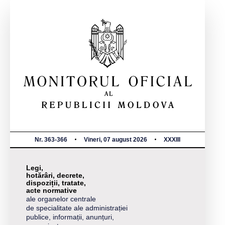
Nr. 363-366
Vineri, 07 august 2026
XXXIII
Legi,
hotărâri, decrete,
dispoziții, tratate,
acte normative
ale organelor centrale
de specialitate ale administrației
publice, informații, anunțuri,