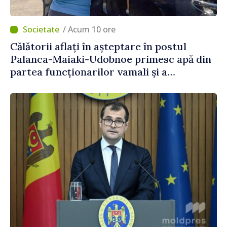
/ Acum 10 ore
Călătorii aflați în așteptare în postul
Palanca-Maiaki-Udobnoe primesc apă din
partea funcționarilor vamali și a
polițiștilor de frontieră