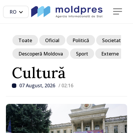
RO
Toate
Oficial
Politică
Societate
Descoperă Moldova
Sport
Externe
Cultură
07 August, 2026
/ 02:16