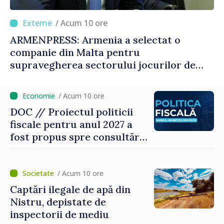
/ Acum 10 ore
ARMENPRESS: Armenia a selectat o
companie din Malta pentru
supravegherea sectorului jocurilor de
noroc
/ Acum 10 ore
DOC // Proiectul politicii
fiscale pentru anul 2027 a
fost propus spre consultări
publice
/ Acum 10 ore
Captări ilegale de apă din
Nistru, depistate de
inspectorii de mediu