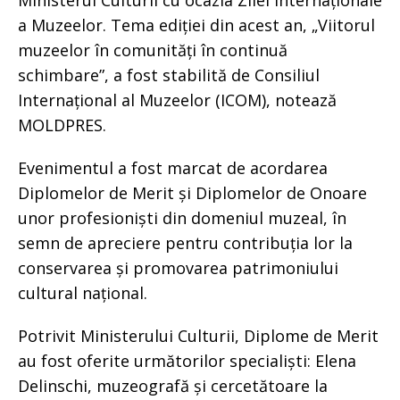
Ministerul Culturii cu ocazia Zilei Internaționale
a Muzeelor. Tema ediției din acest an, „Viitorul
muzeelor în comunități în continuă
schimbare”, a fost stabilită de Consiliul
Internațional al Muzeelor (ICOM), notează
MOLDPRES.
Evenimentul a fost marcat de acordarea
Diplomelor de Merit și Diplomelor de Onoare
unor profesioniști din domeniul muzeal, în
semn de apreciere pentru contribuția lor la
conservarea și promovarea patrimoniului
cultural național.
Potrivit Ministerului Culturii, Diplome de Merit
au fost oferite următorilor specialiști: Elena
Delinschi, muzeografă și cercetătoare la