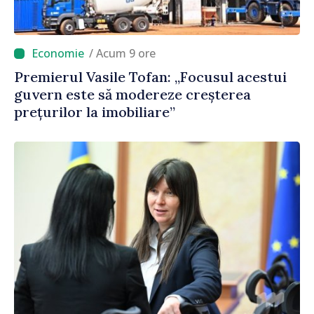
/ Acum 9 ore
Premierul Vasile Tofan: „Focusul acestui
guvern este să modereze creșterea
prețurilor la imobiliare”