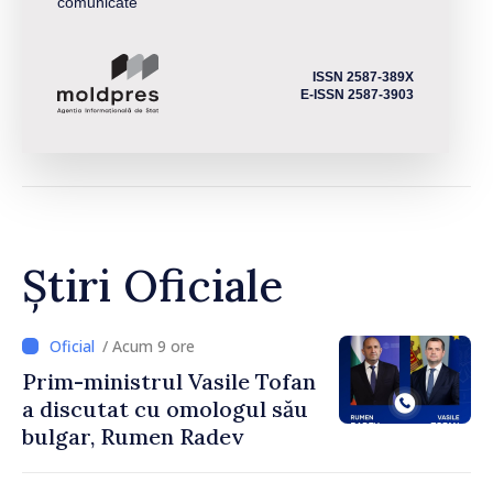
comunicate
ISSN 2587-389X
E-ISSN 2587-3903
Știri Oficiale
/ Acum 9 ore
Prim-ministrul Vasile Tofan
a discutat cu omologul său
bulgar, Rumen Radev