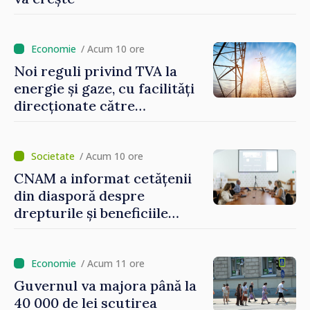
/ Acum 10 ore
Noi reguli privind TVA la
energie și gaze, cu facilități
direcționate către
consumatorii vulnerabili
/ Acum 10 ore
CNAM a informat cetățenii
din diasporă despre
drepturile și beneficiile
asigurării medicale
/ Acum 11 ore
Guvernul va majora până la
40 000 de lei scutirea