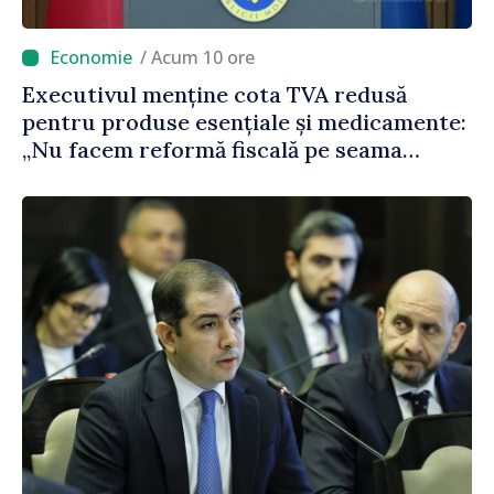
/ Acum 10 ore
Executivul menține cota TVA redusă
pentru produse esențiale și medicamente:
„Nu facem reformă fiscală pe seama
consumului de bază al oamenilor”