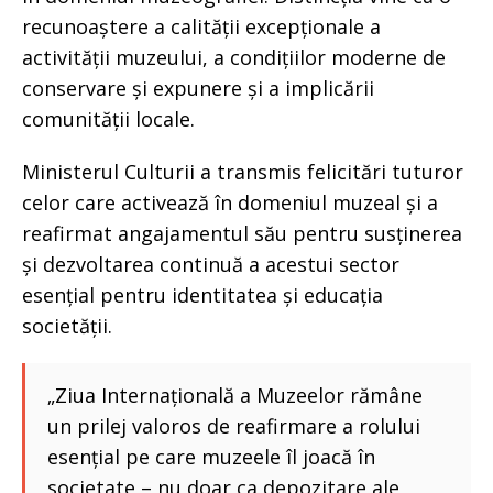
recunoaștere a calității excepționale a
activității muzeului, a condițiilor moderne de
conservare și expunere și a implicării
comunității locale.
Ministerul Culturii a transmis felicitări tuturor
celor care activează în domeniul muzeal și a
reafirmat angajamentul său pentru susținerea
și dezvoltarea continuă a acestui sector
esențial pentru identitatea și educația
societății.
„Ziua Internațională a Muzeelor rămâne
un prilej valoros de reafirmare a rolului
esențial pe care muzeele îl joacă în
societate – nu doar ca depozitare ale