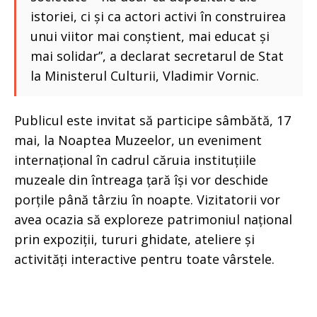
istoriei, ci și ca actori activi în construirea
unui viitor mai conștient, mai educat și
mai solidar”, a declarat secretarul de Stat
la Ministerul Culturii, Vladimir Vornic.
Publicul este invitat să participe sâmbătă, 17
mai, la Noaptea Muzeelor, un eveniment
internațional în cadrul căruia instituțiile
muzeale din întreaga țară își vor deschide
porțile până târziu în noapte. Vizitatorii vor
avea ocazia să exploreze patrimoniul național
prin expoziții, tururi ghidate, ateliere și
activități interactive pentru toate vârstele.