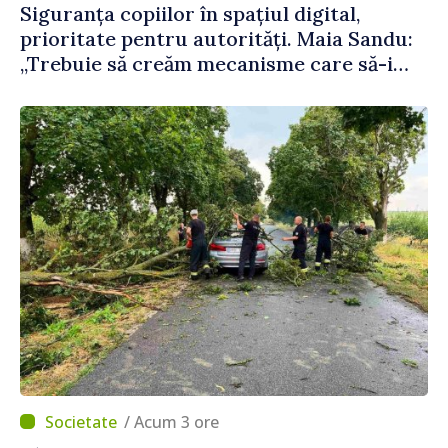
Siguranța copiilor în spațiul digital,
prioritate pentru autorități. Maia Sandu:
„Trebuie să creăm mecanisme care să-i
protejeze”
/ Acum 3 ore