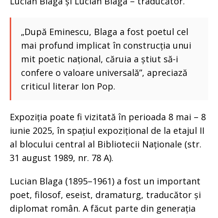
Lucian Blaga și Lucian Blaga – traducător.
„După Eminescu, Blaga a fost poetul cel
mai profund implicat în construcția unui
mit poetic național, căruia a știut să-i
confere o valoare universală”, apreciază
criticul literar Ion Pop.
Expoziția poate fi vizitată în perioada 8 mai – 8
iunie 2025, în spațiul expozițional de la etajul II
al blocului central al Bibliotecii Naționale (str.
31 august 1989, nr. 78 A).
Lucian Blaga (1895–1961) a fost un important
poet, filosof, eseist, dramaturg, traducător și
diplomat român. A făcut parte din generația