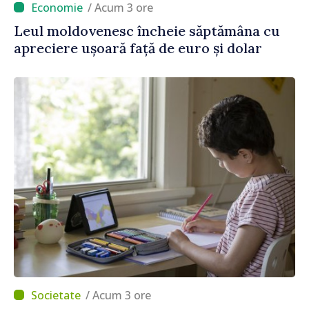
/ Acum 3 ore
Leul moldovenesc încheie săptămâna cu
apreciere ușoară față de euro și dolar
/ Acum 3 ore