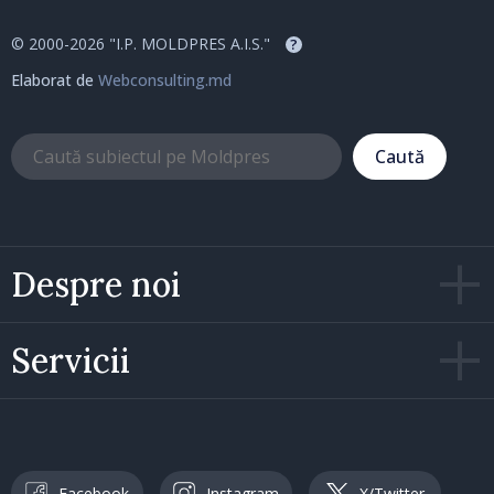
© 2000-2026 "I.P. MOLDPRES A.I.S."
?
Elaborat de
Webconsulting.md
Caută
Despre noi
Servicii
Facebook
Instagram
X/Twitter