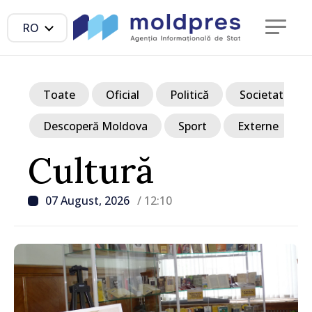
RO
Toate
Oficial
Politică
Societate
Descoperă Moldova
Sport
Externe
Cultură
07 August, 2026
/ 12:10