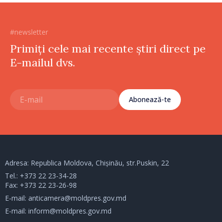
#newsletter
Primiți cele mai recente știri direct pe
E-mailul dvs.
Abonează-te
Adresa: Republica Moldova, Chișinău, str.Puskin, 22
Tel.:
+373 22 23-34-28
Fax: +373 22 23-26-98
E-mail:
anticamera@moldpres.gov.md
E-mail:
inform@moldpres.gov.md