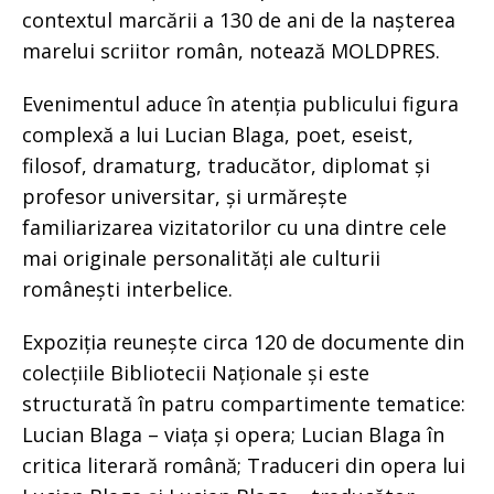
contextul marcării a 130 de ani de la nașterea
marelui scriitor român, notează MOLDPRES.
Evenimentul aduce în atenția publicului figura
complexă a lui Lucian Blaga, poet, eseist,
filosof, dramaturg, traducător, diplomat și
profesor universitar, și urmărește
familiarizarea vizitatorilor cu una dintre cele
mai originale personalități ale culturii
românești interbelice.
Expoziția reunește circa 120 de documente din
colecțiile Bibliotecii Naționale și este
structurată în patru compartimente tematice:
Lucian Blaga – viața și opera; Lucian Blaga în
critica literară română; Traduceri din opera lui