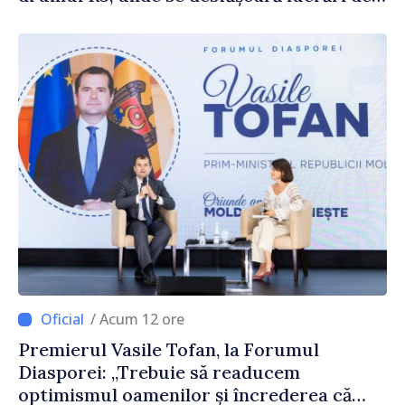
reparație
/ Acum 12 ore
Premierul Vasile Tofan, la Forumul
Diasporei: „Trebuie să readucem
optimismul oamenilor și încrederea că