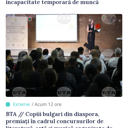
incapacitate temporară de muncă
/ Acum 12 ore
BTA // Copiii bulgari din diaspora,
premiați în cadrul concursurilor de