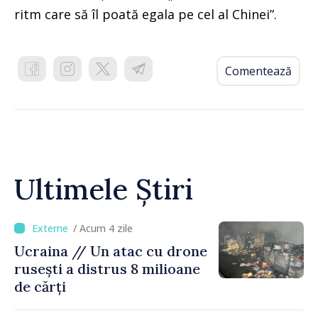
ritm care să îl poată egala pe cel al Chinei”.
Comentează
Ultimele Știri
/ Acum 4 zile
Ucraina // Un atac cu drone
rusești a distrus 8 milioane
de cărți