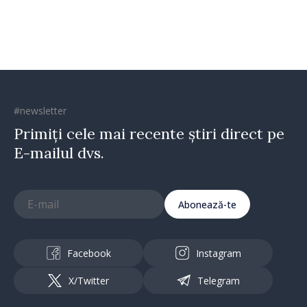
direcția corectă”
#newsletter
Primiți cele mai recente știri direct pe
E-mailul dvs.
Abonează-te
Facebook
Instagram
X/Twitter
Telegram