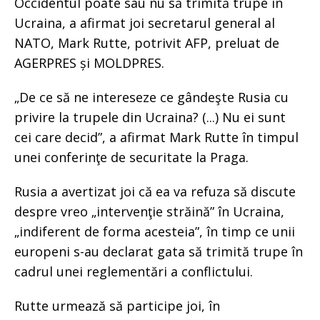
Occidentul poate sau nu să trimită trupe în
Ucraina, a afirmat joi secretarul general al
NATO, Mark Rutte, potrivit AFP, preluat de
AGERPRES și MOLDPRES.
„De ce să ne intereseze ce gândeşte Rusia cu
privire la trupele din Ucraina? (...) Nu ei sunt
cei care decid”, a afirmat Mark Rutte în timpul
unei conferinţe de securitate la Praga.
Rusia a avertizat joi că ea va refuza să discute
despre vreo „intervenţie străină” în Ucraina,
„indiferent de forma acesteia”, în timp ce unii
europeni s-au declarat gata să trimită trupe în
cadrul unei reglementări a conflictului.
Rutte urmează să participe joi, în