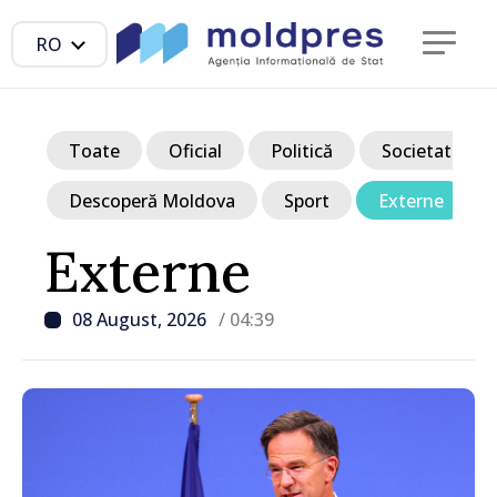
RO
Toate
Oficial
Politică
Societate
Descoperă Moldova
Sport
Externe
Externe
08 August, 2026
/ 04:39