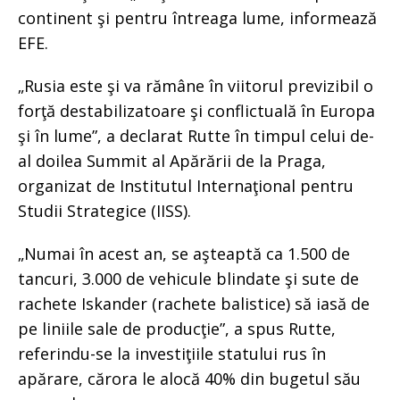
continent şi pentru întreaga lume, informează
EFE.
„Rusia este şi va rămâne în viitorul previzibil o
forţă destabilizatoare şi conflictuală în Europa
şi în lume”, a declarat Rutte în timpul celui de-
al doilea Summit al Apărării de la Praga,
organizat de Institutul Internaţional pentru
Studii Strategice (IISS).
„Numai în acest an, se aşteaptă ca 1.500 de
tancuri, 3.000 de vehicule blindate şi sute de
rachete Iskander (rachete balistice) să iasă de
pe liniile sale de producţie”, a spus Rutte,
referindu-se la investiţiile statului rus în
apărare, cărora le alocă 40% din bugetul său