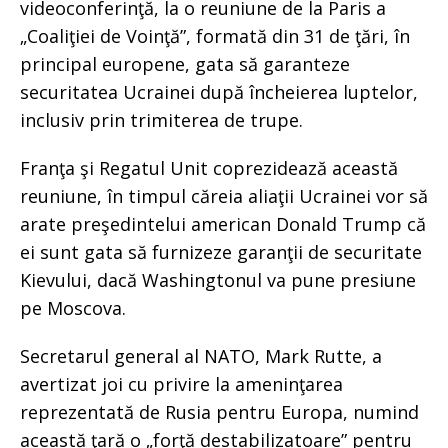
videoconferinţă, la o reuniune de la Paris a
„Coaliţiei de Voinţă”, formată din 31 de ţări, în
principal europene, gata să garanteze
securitatea Ucrainei după încheierea luptelor,
inclusiv prin trimiterea de trupe.
Franţa şi Regatul Unit coprezidează această
reuniune, în timpul căreia aliaţii Ucrainei vor să
arate preşedintelui american Donald Trump că
ei sunt gata să furnizeze garanţii de securitate
Kievului, dacă Washingtonul va pune presiune
pe Moscova.
Secretarul general al NATO, Mark Rutte, a
avertizat joi cu privire la ameninţarea
reprezentată de Rusia pentru Europa, numind
această ţară o „forţă destabilizatoare” pentru