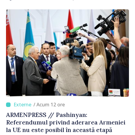
Republica Moldova merge în direcția
corectă”
/ Acum 12 ore
ARMENPRESS // Pashinyan:
Referendumul privind aderarea Armeniei
la UE nu este posibil în această etapă