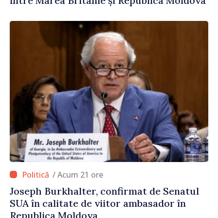
între Marea Britanie și Republica Moldova
/ Acum 21 ore
Joseph Burkhalter, confirmat de Senatul
SUA în calitate de viitor ambasador în
Republica Moldova