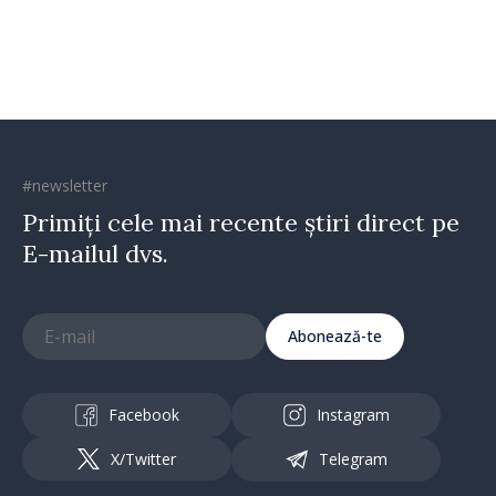
direcția corectă”
#newsletter
Primiți cele mai recente știri direct pe
E-mailul dvs.
Abonează-te
Facebook
Instagram
X/Twitter
Telegram