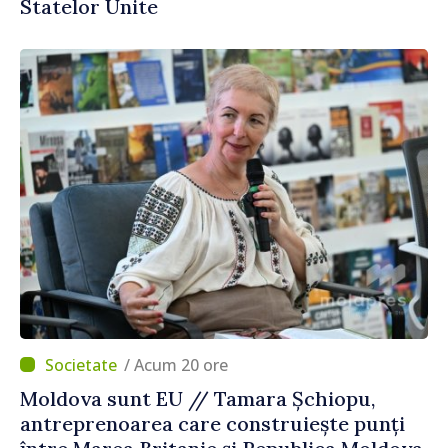
Statelor Unite
/ Acum 20 ore
Moldova sunt EU // Tamara Șchiopu,
antreprenoarea care construiește punți