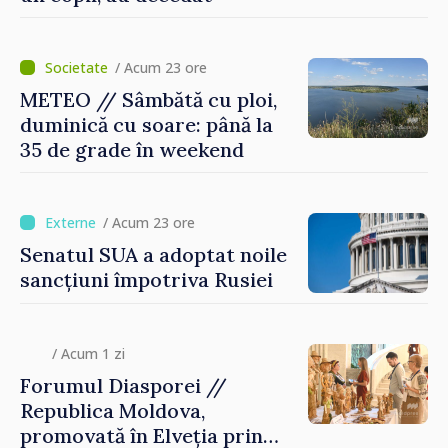
/ Acum 23 ore
METEO // Sâmbătă cu ploi,
duminică cu soare: până la
35 de grade în weekend
/ Acum 23 ore
Senatul SUA a adoptat noile
sancțiuni împotriva Rusiei
/ Acum 1 zi
Forumul Diasporei //
Republica Moldova,
promovată în Elveția prin