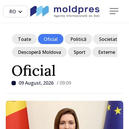
RO
Toate
Oficial
Politică
Societate
Descoperă Moldova
Sport
Externe
Oficial
09 August, 2026
/ 09:09