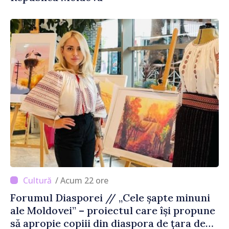
/ Acum 22 ore
Forumul Diasporei // „Cele șapte minuni
ale Moldovei” – proiectul care își propune
să apropie copiii din diaspora de țara de