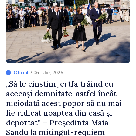
/ 06 Iulie, 2026
„Să le cinstim jertfa trăind cu
aceeași demnitate, astfel încât
niciodată acest popor să nu mai
fie ridicat noaptea din casă și
deportat” – Președinta Maia
Sandu la mitingul-requiem