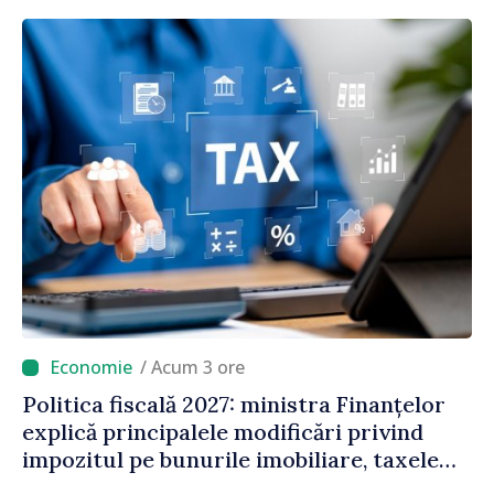
/ Acum 3 ore
Politica fiscală 2027: ministra Finanțelor
explică principalele modificări privind
impozitul pe bunurile imobiliare, taxele
locale și rutiere