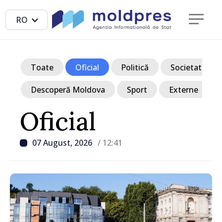
RO
Toate
Oficial
Politică
Societate
Descoperă Moldova
Sport
Externe
Oficial
07 August, 2026
/ 12:41