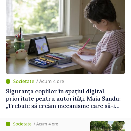
/ Acum 4 ore
Siguranța copiilor în spațiul digital,
prioritate pentru autorități. Maia Sandu:
„Trebuie să creăm mecanisme care să-i
protejeze”
/ Acum 4 ore