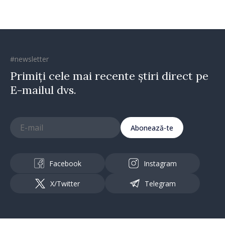
#newsletter
Primiți cele mai recente știri direct pe
E-mailul dvs.
Abonează-te
Facebook
Instagram
X/Twitter
Telegram