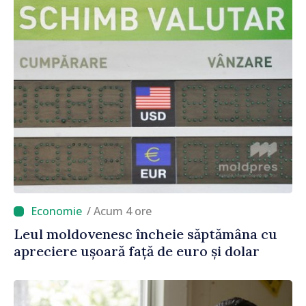
/ Acum 4 ore
Leul moldovenesc încheie săptămâna cu
apreciere ușoară față de euro și dolar