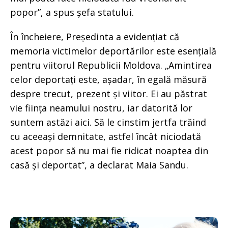
popor”, a spus șefa statului.
În încheiere, Președinta a evidențiat că
memoria victimelor deportărilor este esențială
pentru viitorul Republicii Moldova. „Amintirea
celor deportați este, așadar, în egală măsură
despre trecut, prezent și viitor. Ei au păstrat
vie ființa neamului nostru, iar datorită lor
suntem astăzi aici. Să le cinstim jertfa trăind
cu aceeași demnitate, astfel încât niciodată
acest popor să nu mai fie ridicat noaptea din
casă și deportat”, a declarat Maia Sandu.