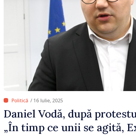
/ 16 Iulie, 2025
Daniel Vodă, după protestu
„În timp ce unii se agită, 