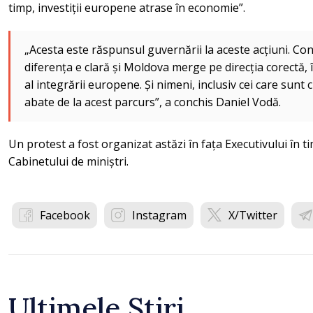
timp, investiții europene atrase în economie”.
„Acesta este răspunsul guvernării la aceste acțiuni. Cons
diferența e clară și Moldova merge pe direcția corectă, î
al integrării europene. Și nimeni, inclusiv cei care sunt 
abate de la acest parcurs”, a conchis Daniel Vodă.
Un protest a fost organizat astăzi în fața Executivului în t
Cabinetului de miniștri.
Facebook
Instagram
X/Twitter
Ultimele Știri