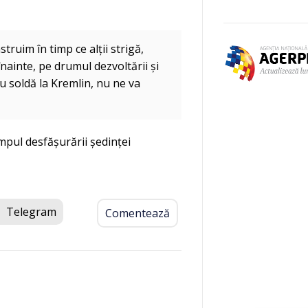
truim în timp ce alții strigă,
nainte, pe drumul dezvoltării și
cu soldă la Kremlin, nu ne va
impul desfășurării ședinței
Telegram
Comentează