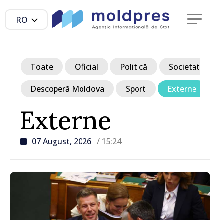
RO
Toate
Oficial
Politică
Societate
Descoperă Moldova
Sport
Externe
Externe
07 August, 2026
/ 15:24