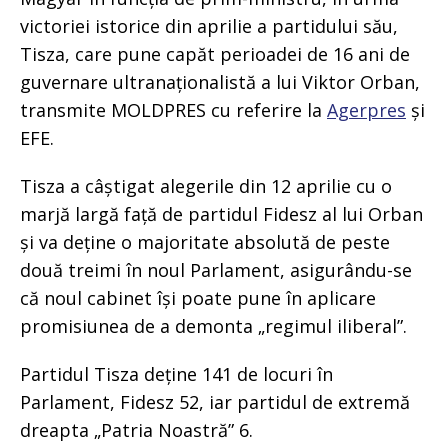
victoriei istorice din aprilie a partidului său,
Tisza, care pune capăt perioadei de 16 ani de
guvernare ultranaționalistă a lui Viktor Orban,
transmite MOLDPRES cu referire la
Agerpres
și
EFE.
Tisza a câștigat alegerile din 12 aprilie cu o
marjă largă față de partidul Fidesz al lui Orban
și va deține o majoritate absolută de peste
două treimi în noul Parlament, asigurându-se
că noul cabinet își poate pune în aplicare
promisiunea de a demonta „regimul iliberal”.
Partidul Tisza deține 141 de locuri în
Parlament, Fidesz 52, iar partidul de extremă
dreapta „Patria Noastră” 6.