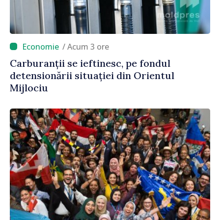
/ Acum 3 ore
Carburanții se ieftinesc, pe fondul
detensionării situației din Orientul
Mijlociu