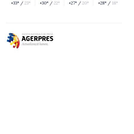
+33° /
23°
+30° /
22°
+27° /
20°
+28° /
18°