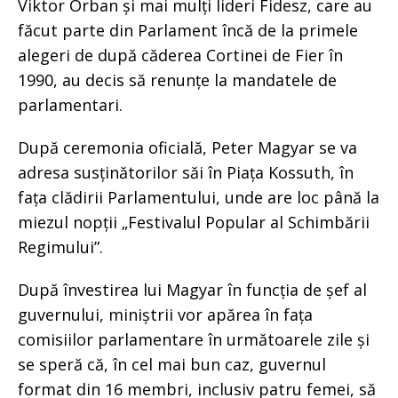
Viktor Orban și mai mulți lideri Fidesz, care au
făcut parte din Parlament încă de la primele
alegeri de după căderea Cortinei de Fier în
1990, au decis să renunțe la mandatele de
parlamentari.
După ceremonia oficială, Peter Magyar se va
adresa susținătorilor săi în Piața Kossuth, în
fața clădirii Parlamentului, unde are loc până la
miezul nopții „Festivalul Popular al Schimbării
Regimului”.
După învestirea lui Magyar în funcția de șef al
guvernului, miniștrii vor apărea în fața
comisiilor parlamentare în următoarele zile și
se speră că, în cel mai bun caz, guvernul
format din 16 membri, inclusiv patru femei, să