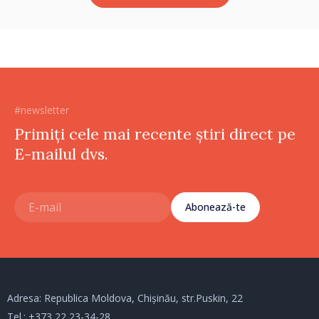
#newsletter
Primiți cele mai recente știri direct pe
E-mailul dvs.
Abonează-te
Adresa: Republica Moldova, Chișinău, str.Puskin, 22
Tel.:
+373 22 23-34-28