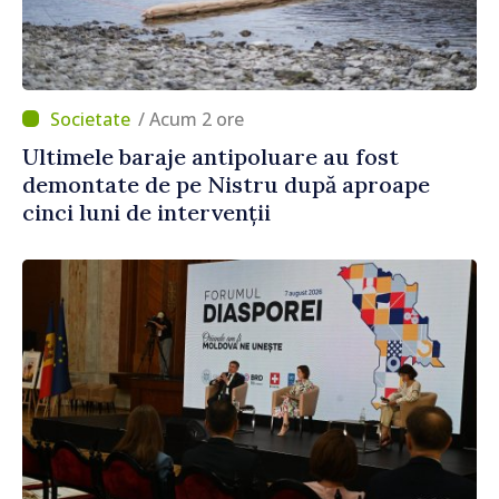
/ Acum 2 ore
Ultimele baraje antipoluare au fost
demontate de pe Nistru după aproape
cinci luni de intervenții