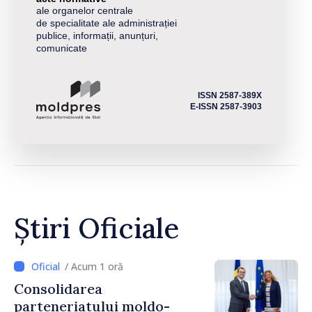
ale organelor centrale
de specialitate ale administrației
publice, informații, anunțuri,
comunicate
ISSN 2587-389X
E-ISSN 2587-3903
Știri Oficiale
/ Acum 1 oră
Consolidarea
parteneriatului moldo-