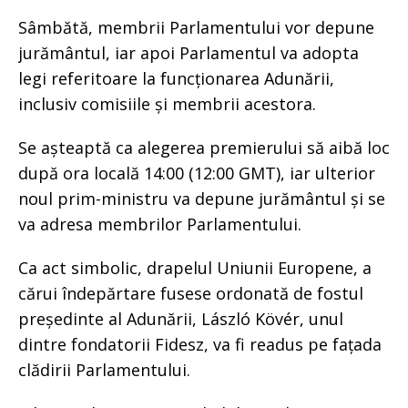
Sâmbătă, membrii Parlamentului vor depune
jurământul, iar apoi Parlamentul va adopta
legi referitoare la funcționarea Adunării,
inclusiv comisiile și membrii acestora.
Se așteaptă ca alegerea premierului să aibă loc
după ora locală 14:00 (12:00 GMT), iar ulterior
noul prim-ministru va depune jurământul și se
va adresa membrilor Parlamentului.
Ca act simbolic, drapelul Uniunii Europene, a
cărui îndepărtare fusese ordonată de fostul
președinte al Adunării, László Kövér, unul
dintre fondatorii Fidesz, va fi readus pe fațada
clădirii Parlamentului.