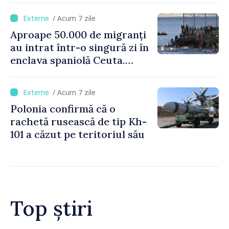
/ Acum 7 zile
Aproape 50.000 de migranți
au intrat într-o singură zi în
enclava spaniolă Ceuta.
Italia evocă suspendarea
Schengen cu Spania
/ Acum 7 zile
Polonia confirmă că o
rachetă rusească de tip Kh-
101 a căzut pe teritoriul său
Top știri