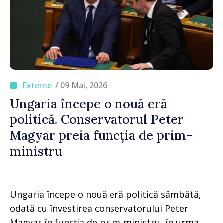
/ 09 Mai, 2026
Ungaria începe o nouă eră
politică. Conservatorul Peter
Magyar preia funcția de prim-
ministru
Ungaria începe o nouă eră politică sâmbătă,
odată cu învestirea conservatorului Peter
Magyar în funcția de prim-ministru, în urma