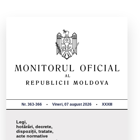
Nr. 363-366
Vineri, 07 august 2026
XXXIII
Legi,
hotărâri, decrete,
dispoziții, tratate,
acte normative