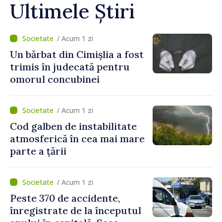
Ultimele Știri
/ Acum 1 zi
Un bărbat din Cimișlia a fost
trimis în judecată pentru
omorul concubinei
/ Acum 1 zi
Cod galben de instabilitate
atmosferică în cea mai mare
parte a țării
/ Acum 1 zi
Peste 370 de accidente,
înregistrate de la începutul