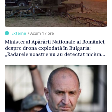
/ Acum 17 ore
Ministerul Apărării Naționale al României,
despre drona explodată în Bulgaria:
„Radarele noastre nu au detectat niciun
vehicul aerian”