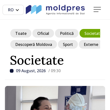
RO
Toate
Oficial
Politică
Societate
Descoperă Moldova
Sport
Externe
Societate
09 August, 2026
/ 09:30