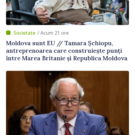
/ Acum 21 ore
Moldova sunt EU // Tamara Șchiopu,
antreprenoarea care construiește punți
între Marea Britanie și Republica Moldova