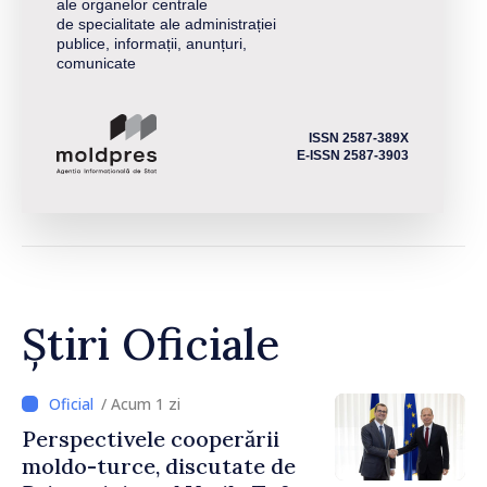
ale organelor centrale
de specialitate ale administrației
publice, informații, anunțuri,
comunicate
ISSN 2587-389X
E-ISSN 2587-3903
Știri Oficiale
/ Acum 1 zi
Perspectivele cooperării
moldo-turce, discutate de