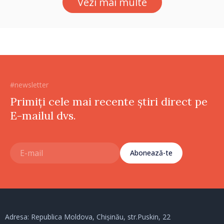
Vezi mai multe
#newsletter
Primiți cele mai recente știri direct pe
E-mailul dvs.
Abonează-te
Adresa: Republica Moldova, Chișinău, str.Puskin, 22