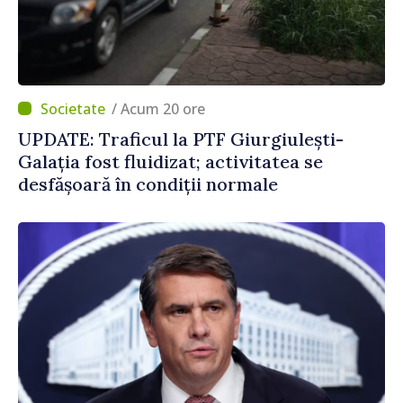
/ Acum 20 ore
UPDATE: Traficul la PTF Giurgiulești-
Galația fost fluidizat; activitatea se
desfășoară în condiții normale