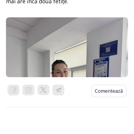
mai are încă două fetițe.
Comentează