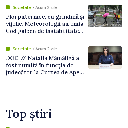
/ Acum 2 zile
Ploi puternice, cu grindină și
vijelie. Meteorologii au emis
Cod galben de instabilitate
atmosferică
/ Acum 2 zile
DOC // Natalia Mămăligă a
fost numită în funcția de
judecător la Curtea de Apel
Centru
Top știri