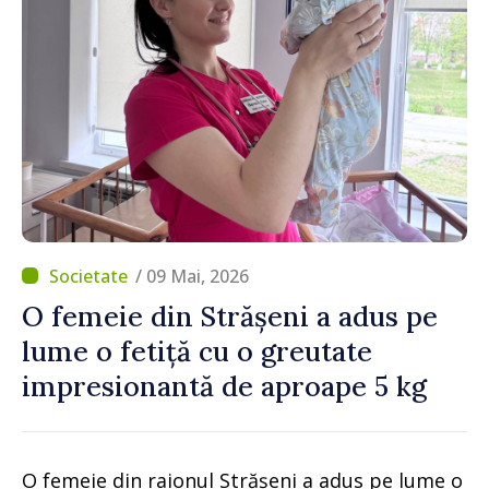
/ 09 Mai, 2026
O femeie din Strășeni a adus pe
lume o fetiță cu o greutate
impresionantă de aproape 5 kg
O femeie din raionul Strășeni a adus pe lume o