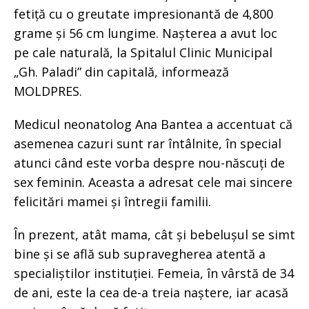
fetiță cu o greutate impresionantă de 4,800
grame și 56 cm lungime. Nașterea a avut loc
pe cale naturală, la Spitalul Clinic Municipal
„Gh. Paladi” din capitală, informează
MOLDPRES.
Medicul neonatolog Ana Bantea a accentuat că
asemenea cazuri sunt rar întâlnite, în special
atunci când este vorba despre nou-născuți de
sex feminin. Aceasta a adresat cele mai sincere
felicitări mamei și întregii familii.
În prezent, atât mama, cât și bebelușul se simt
bine și se află sub supravegherea atentă a
specialiștilor instituției. Femeia, în vârstă de 34
de ani, este la cea de-a treia naștere, iar acasă