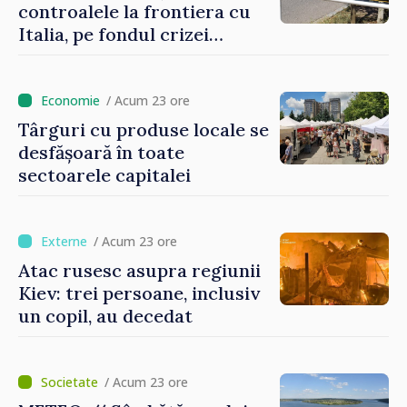
controalele la frontiera cu
Italia, pe fondul crizei
migratorii din Ceuta
/ Acum 23 ore
Târguri cu produse locale se
desfășoară în toate
sectoarele capitalei
/ Acum 23 ore
Atac rusesc asupra regiunii
Kiev: trei persoane, inclusiv
un copil, au decedat
/ Acum 23 ore