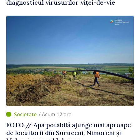
diagnosticul virusurilor viței-de-vie
/ Acum 12 ore
FOTO // Apa potabilă ajunge mai aproape
de locuitorii din Suruceni, Nimoreni și