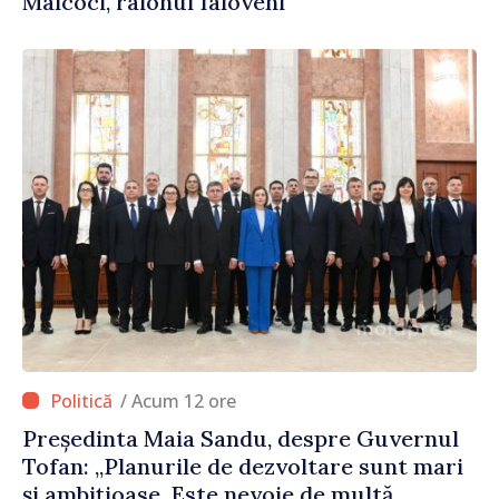
Malcoci, raionul Ialoveni
/ Acum 12 ore
Președinta Maia Sandu, despre Guvernul
Tofan: „Planurile de dezvoltare sunt mari
și ambițioase. Este nevoie de multă