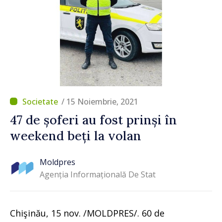
/ 15 Noiembrie, 2021
47 de șoferi au fost prinși în
weekend beți la volan
Moldpres
Agenția Informațională De Stat
Chişinău, 15 nov. /MOLDPRES/. 60 de