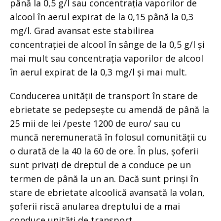
până la 0,5 g/l sau concentrația vaporilor de
alcool în aerul expirat de la 0,15 până la 0,3
mg/l. Grad avansat este stabilirea
concentrației de alcool în sânge de la 0,5 g/l și
mai mult sau concentrația vaporilor de alcool
în aerul expirat de la 0,3 mg/l și mai mult.
Conducerea unității de transport în stare de
ebrietate se pedepsește cu amendă de până la
25 mii de lei /peste 1200 de euro/ sau cu
muncă neremunerată în folosul comunității cu
o durată de la 40 la 60 de ore. În plus, șoferii
sunt privați de dreptul de a conduce pe un
termen de până la un an. Dacă sunt prinși în
stare de ebrietate alcoolică avansată la volan,
șoferii riscă anularea dreptului de a mai
conduce unități de transport.