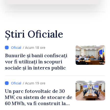
Știri Oficiale
/ Acum 18 ore
Bunurile și banii confiscați
vor fi utilizați în scopuri
sociale și în interes public
/ Acum 19 ore
Un parc fotovoltaic de 30
MW, cu sistem de stocare de
60 MWh, va fi construit la
Vadul lui Vodă