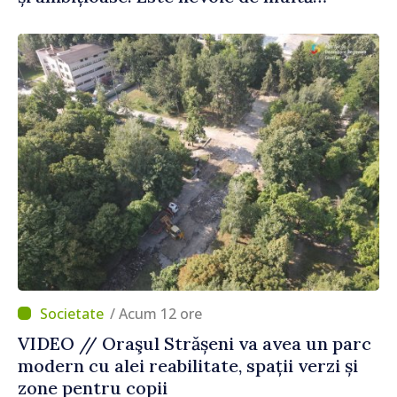
energie și stabilitate pentru a reuși”
/ Acum 12 ore
VIDEO // Oraşul Strășeni va avea un parc
modern cu alei reabilitate, spații verzi și
zone pentru copii