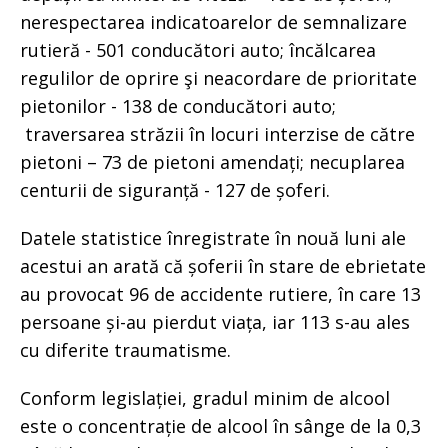
nerespectarea indicatoarelor de semnalizare
rutieră - 501 conducători auto; încălcarea
regulilor de oprire şi neacordare de prioritate
pietonilor - 138 de conducători auto;
traversarea străzii în locuri interzise de către
pietoni – 73 de pietoni amendați; necuplarea
centurii de siguranță - 127 de șoferi.
Datele statistice înregistrate în nouă luni ale
acestui an arată că șoferii în stare de ebrietate
au provocat 96 de accidente rutiere, în care 13
persoane și-au pierdut viața, iar 113 s-au ales
cu diferite traumatisme.
Conform legislației, gradul minim de alcool
este o concentrație de alcool în sânge de la 0,3