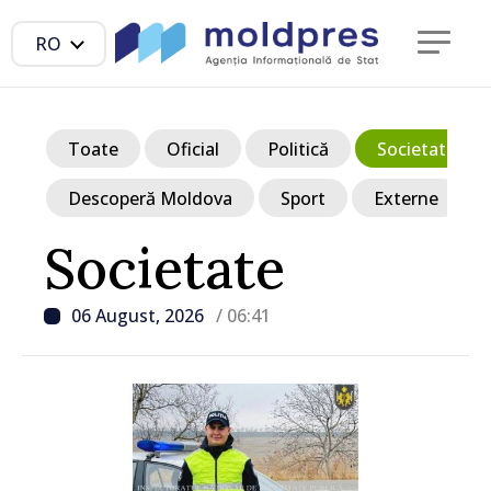
RO
Toate
Oficial
Politică
Societate
Descoperă Moldova
Sport
Externe
Societate
06 August, 2026
/ 06:41