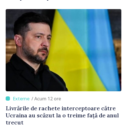
/ Acum 12 ore
Livrările de rachete interceptoare către
Ucraina au scăzut la o treime față de anul
trecut