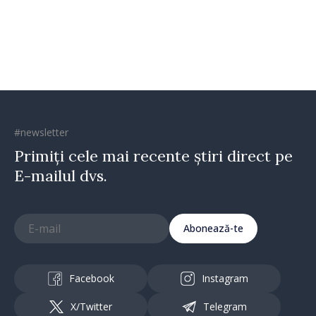
#newsletter
Primiți cele mai recente știri direct pe
E-mailul dvs.
Abonează-te
Facebook
Instagram
X/Twitter
Telegram