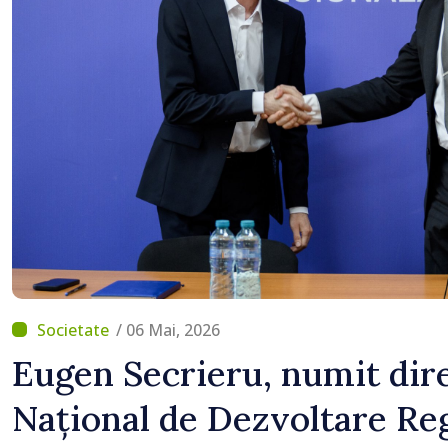
detectat niciun vehicul 
/ 06 Mai, 2026
Eugen Secrieru, numit dire
Național de Dezvoltare Reg