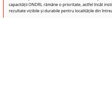
capacității ONDRL rămâne o prioritate, astfel încât insti
rezultate vizibile și durabile pentru localitățile din între