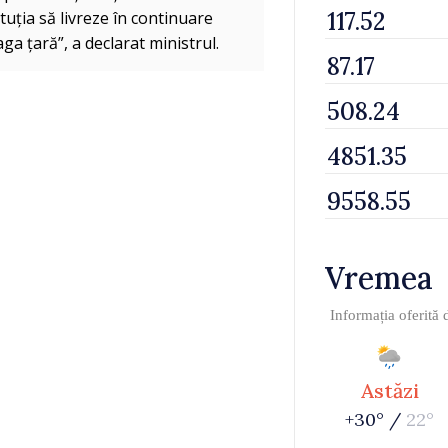
tuția să livreze în continuare
aga țară”, a declarat ministrul.
Vremea
Informația oferită
Astăzi
+30° /
22°