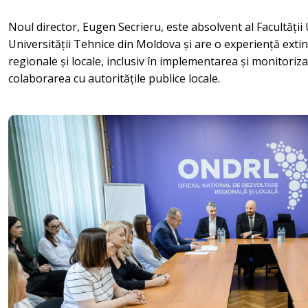
Noul director, Eugen Secrieru, este absolvent al Facultății
Universității Tehnice din Moldova și are o experiență extin
regionale și locale, inclusiv în implementarea și monitoriza
colaborarea cu autoritățile publice locale.