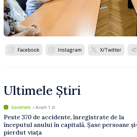
Facebook
Instagram
X/Twitter
Ultimele Știri
/ Acum 1 zi
Peste 370 de accidente, înregistrate de la
începutul anului în capitală. Șase persoane și
pierdut viața