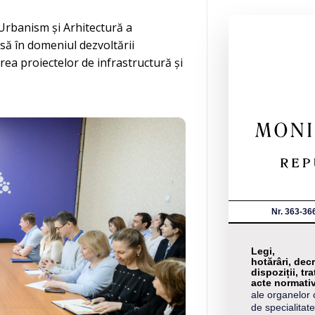
 Urbanism și Arhitectură a
să în domeniul dezvoltării
rea proiectelor de infrastructură și
Nr. 363-36
Legi,
hotărâri, decr
dispoziții, tra
acte normati
ale organelor 
de specialitate