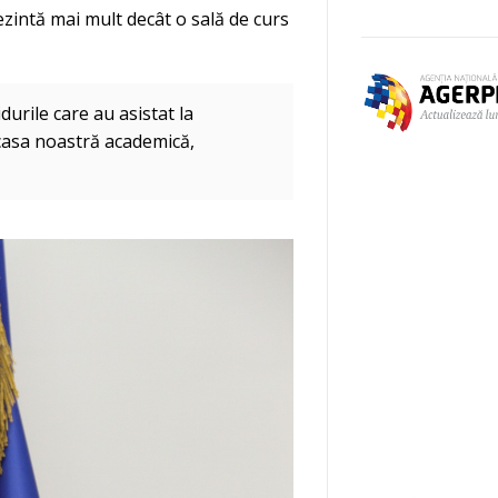
ezintă mai mult decât o sală de curs
durile care au asistat la
casa noastră academică,