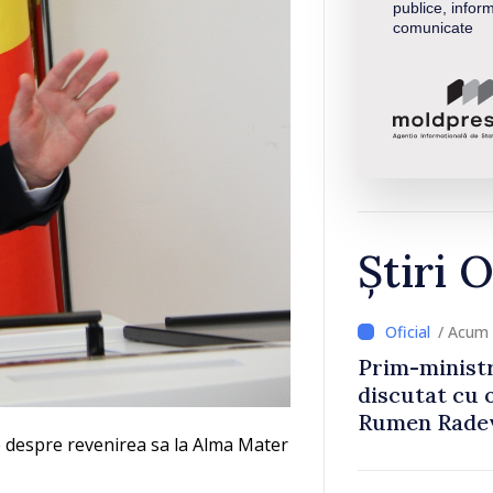
publice, inform
comunicate
Știri O
/ Acum 
Prim-ministr
discutat cu 
Rumen Rade
e despre revenirea sa la Alma Mater