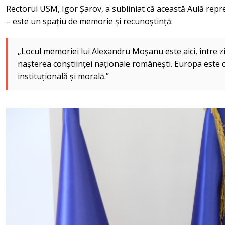
Rectorul USM, Igor Șarov, a subliniat că această Aulă repr
– este un spațiu de memorie și recunoștință:
„Locul memoriei lui Alexandru Moșanu este aici, între zi
nașterea conștiinței naționale românești. Europa este 
instituțională și morală.”