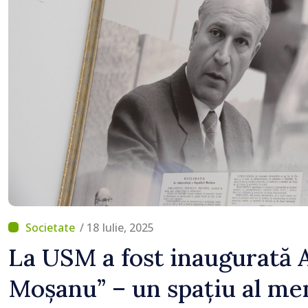
/ 18 Iulie, 2025
La USM a fost inaugurată 
Moșanu” – un spațiu al me