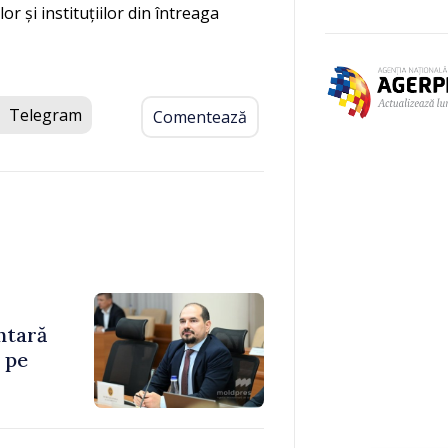
r și instituțiilor din întreaga
Telegram
Comentează
ntară
 pe