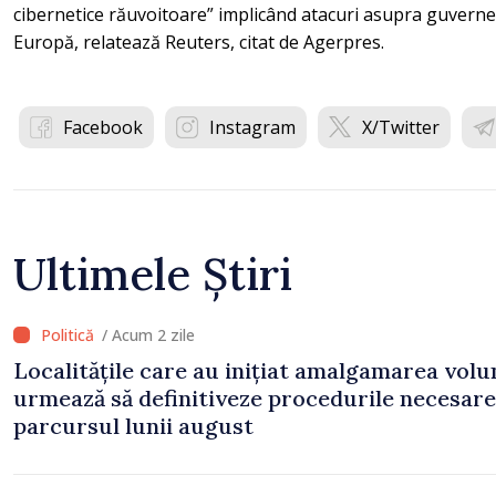
cibernetice răuvoitoare” implicând atacuri asupra guvernelo
Europă, relatează Reuters, citat de Agerpres.
Facebook
Instagram
X/Twitter
Ultimele Știri
/ Acum 2 zile
Localitățile care au inițiat amalgamarea volu
urmează să definitiveze procedurile necesare
parcursul lunii august