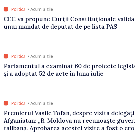
/ Acum 3 zile
CEC va propune Curții Constituționale valid
unui mandat de deputat de pe lista PAS
/ Acum 3 zile
Parlamentul a examinat 60 de proiecte legisl
și a adoptat 52 de acte în luna iulie
/ Acum 3 zile
Premierul Vasile Tofan, despre vizita delegați
Afganistan: „R. Moldova nu recunoaște guve
talibană. Aprobarea acestei vizite a fost o er