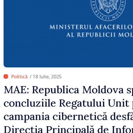
/ 18 Iulie, 2025
MAE: Republica Moldova sp
concluziile Regatului Unit
campania cibernetică desf
Direcția Principală de Info