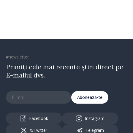
#newsletter
Primiți cele mai recente știri direct pe
E-mailul dvs.
Abonează-te
Facebook
Instagram
X/Twitter
Telegram