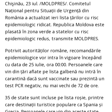
Chişinău, 23 iul. /MOLDPRES/. Comitetul
Național pentru Situații de Urgență din
România a actualizat ieri lista țărilor cu risc
epidemiologic ridicat. Republica Moldova este
plasată în zona verde a statelor cu risc
epidemiologic redus, transmite MOLDPRES.
Potrivit autorităților române, recomandările
epidemiologice vor intra în vigoare începând
cu data de 25 iulie, ora 00:00. Persoanele care
vin din țări aflate pe lista galbenă nu intră în
carantină dacă sunt vaccinate sau prezintă un
test PCR negativ, nu mai vechi de 72 de ore.
35 de state sunt incluse pe lista roșie, printre
care destinații turistice populare ca Spania și
Grecia. Persoanele care vin din aceste state