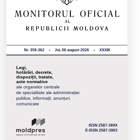
Nr. 359-362
Joi, 06 august 2026
XXXIII
Legi,
hotărâri, decrete,
dispoziții, tratate,
acte normative
ale organelor centrale
de specialitate ale administrației
publice, informații, anunțuri,
comunicate
ISSN 2587-389X
E-ISSN 2587-3903