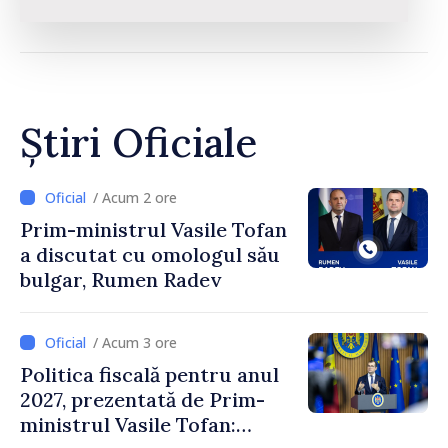
Știri Oficiale
/ Acum 2 ore
Prim-ministrul Vasile Tofan
a discutat cu omologul său
bulgar, Rumen Radev
/ Acum 3 ore
Politica fiscală pentru anul
2027, prezentată de Prim-
ministrul Vasile Tofan: