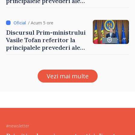
principalele prevederi ale
politicii fiscale pentru anul
2027
/ Acum 5 ore
Discursul Prim-ministrului
Vasile Tofan referitor la
principalele prevederi ale
politicii fiscale pentru anul
2027
Vezi mai multe
#newsletter