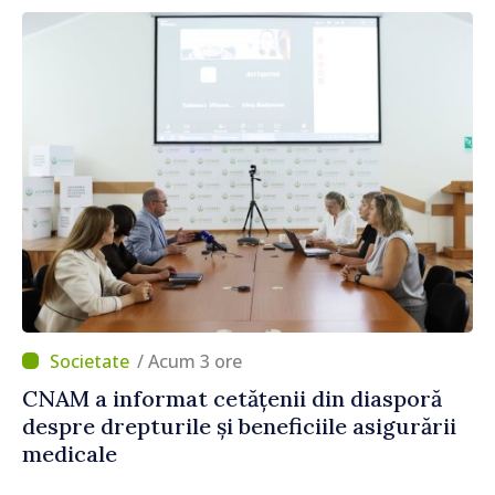
/ Acum 3 ore
CNAM a informat cetățenii din diasporă
despre drepturile și beneficiile asigurării
medicale