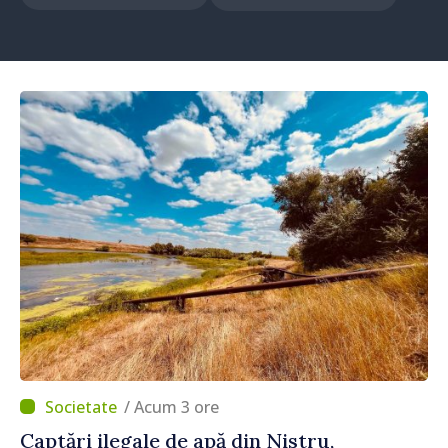
/ Acum 3 ore
Captări ilegale de apă din Nistru,