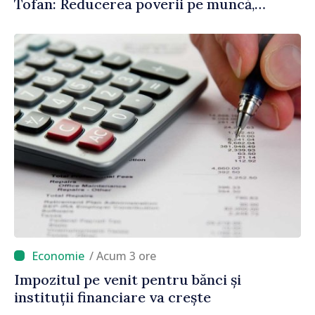
Tofan: Reducerea poverii pe muncă,
stimularea investițiilor și o taxare mai
echitabilă
/ Acum 3 ore
Impozitul pe venit pentru bănci și
instituții financiare va crește