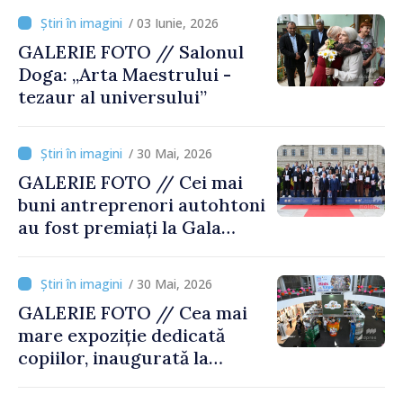
în Republica Moldova
/ 03 Iunie, 2026
GALERIE FOTO // Salonul
Doga: „Arta Maestrului -
tezaur al universului”
/ 30 Mai, 2026
GALERIE FOTO // Cei mai
buni antreprenori autohtoni
au fost premiați la Gala
Businessului Moldovenesc
/ 30 Mai, 2026
GALERIE FOTO // Cea mai
mare expoziție dedicată
copiilor, inaugurată la
Moldexpo