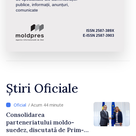
publice, informații, anunțuri,
comunicate
ISSN 2587-389X
E-ISSN 2587-3903
Știri Oficiale
/ Acum 44 minute
Consolidarea
parteneriatului moldo-
suedez, discutată de Prim-