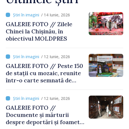
/ 14 Iunie, 2026
GALERIE FOTO // Zilele
Chinei la Chișinău, în
obiectivul MOLDPRES
/ 12 Iunie, 2026
GALERIE FOTO // Peste 150
de stații cu mozaic, reunite
într-o carte semnată de
Ștefan Susai
/ 12 Iunie, 2026
GALERIE FOTO //
Documente și mărturii
despre deportări și foamete,