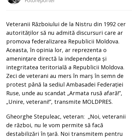
Fotoreporter
Veteranii Războiului de la Nistru din 1992 cer
autorităților să nu admită discursuri care ar
promova federalizarea Republicii Moldova.
Aceasta, în opinia lor, ar reprezenta o
amenințare directă la independența și
integritatea teritorială a Republicii Moldova.
Zeci de veterani au mers în marș în semn de
protest până la sediul Ambasadei Federației
Ruse, unde au scandat „Armata rusă afară!”,
„Unire, veterani!”, transmite MOLDPRES.
Gheorghe Stepuleac, veteran: „Noi, veteranii
de război, nu le vom permite să facă
destabilizări în țară. Noi transmitem pentru