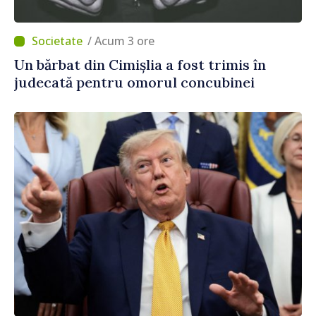
/ Acum 3 ore
Un bărbat din Cimișlia a fost trimis în
judecată pentru omorul concubinei