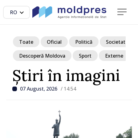
RO
Toate
Oficial
Politică
Societate
Descoperă Moldova
Sport
Externe
Știri în imagini
07 August, 2026
/ 14:54