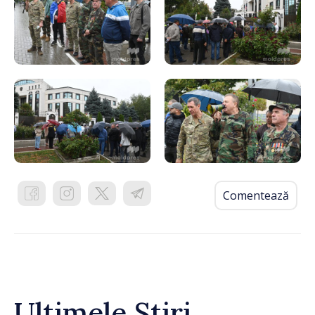
Comentează
Ultimele Știri