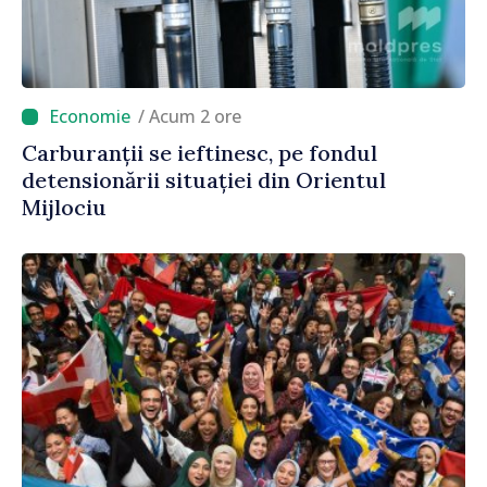
/ Acum 2 ore
Carburanții se ieftinesc, pe fondul
detensionării situației din Orientul
Mijlociu