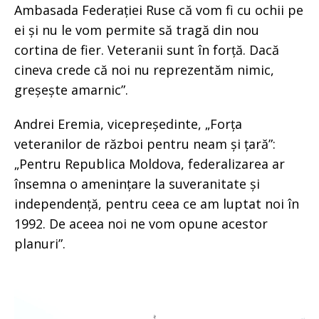
Ambasada Federației Ruse că vom fi cu ochii pe
ei și nu le vom permite să tragă din nou
cortina de fier. Veteranii sunt în forță. Dacă
cineva crede că noi nu reprezentăm nimic,
greșește amarnic”.
Andrei Eremia, vicepreședinte, „Forța
veteranilor de război pentru neam și țară”:
„Pentru Republica Moldova, federalizarea ar
însemna o amenințare la suveranitate și
independență, pentru ceea ce am luptat noi în
1992. De aceea noi ne vom opune acestor
planuri”.