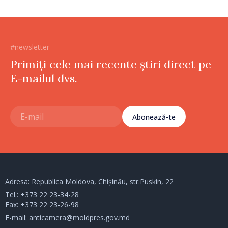
#newsletter
Primiți cele mai recente știri direct pe
E-mailul dvs.
Abonează-te
Adresa: Republica Moldova, Chișinău, str.Puskin, 22
Tel.:
+373 22 23-34-28
Fax: +373 22 23-26-98
E-mail:
anticamera@moldpres.gov.md