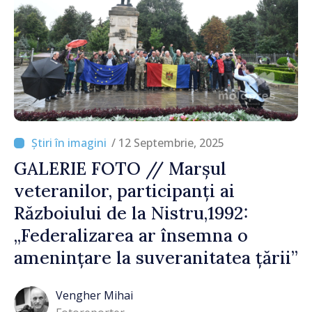
/ 12 Septembrie, 2025
GALERIE FOTO // Marșul
veteranilor, participanți ai
Războiului de la Nistru,1992:
„Federalizarea ar însemna o
amenințare la suveranitatea țării”
Vengher Mihai