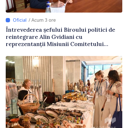
/ Acum 3 ore
Întrevederea șefului Biroului politici de
reintegrare Alin Gvidiani cu
reprezentanții Misiunii Comitetului
Internațional al Crucii Roșii în Moldova