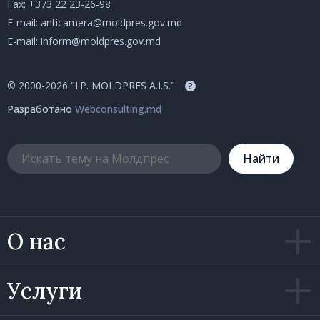
Fax: +373 22 23-26-98
E-mail:
anticamera@moldpres.gov.md
E-mail:
inform@moldpres.gov.md
© 2000-2026 "I.P. MOLDPRES A.I.S."
?
Разработано
Webconsulting.md
Hайти
О нас
Услуги