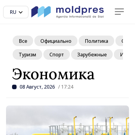
RU
Все
Официально
Политика
Обще
Туризм
Спорт
Зарубежные
Инте
Экономика
08 Август, 2026
/ 17:24