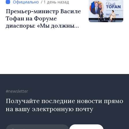
/ 1 день назад
сильные сообщества»
Премьер-министр Василе
Тофан на Форуме
диаспоры: «Мы должны
вернуть людям оптимизм и
уверенность в том, что
Республика Молдова
движется в правильном
направлении»
#newsletter
Получайте последние новости прямо
на вашу электронную почту