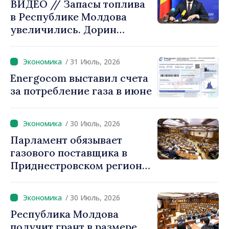
ВИДЕО // Запасы топлива
в Республике Молдова
увеличились. Дорин
Жунгиету: «Принятые
меры дают результаты»
/ 31 Июль, 2026
Energocom выставил счета
за потребление газа в июне
/ 30 Июль, 2026
Парламент обязывает
газового поставщика в
Приднестровском регионе
создавать стратегические
запасы
/ 30 Июль, 2026
Республика Молдова
получит грант в размере