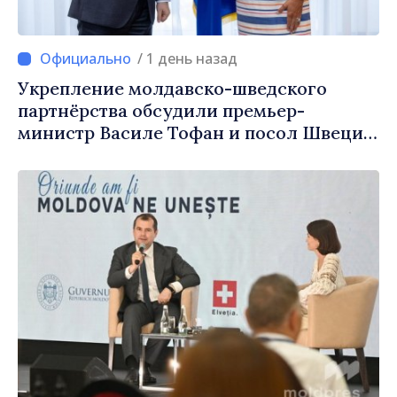
/ 1 день назад
Укрепление молдавско-шведского
партнёрства обсудили премьер-
министр Василе Тофан и посол Швеции
Петра Лярке