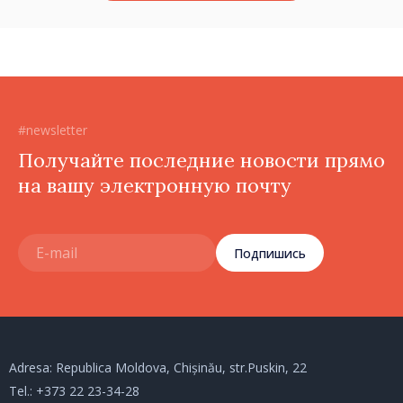
#newsletter
Получайте последние новости прямо
на вашу электронную почту
Подпишись
Adresa: Republica Moldova, Chișinău, str.Puskin, 22
Tel.:
+373 22 23-34-28