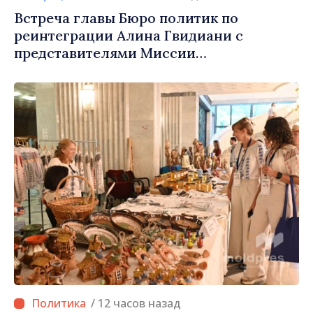
Встреча главы Бюро политик по
реинтеграции Алина Гвидиани с
представителями Миссии
Международного Комитета Красного
Креста в Молдове
/ 12 часов назад