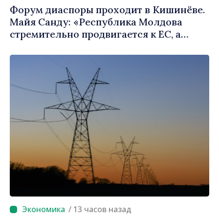
Форум диаспоры проходит в Кишинёве.
Майя Санду: «Республика Молдова
стремительно продвигается к ЕС, а
диаспора может сыграть важную роль в
продвижении и поддержке этого пути»
/ 13 часов назад