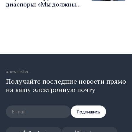
диаспоры: «Мы должны
вернуть людям оптимизм и
уверенность в том, что
Республика Молдова
движется в правильном
направлении»
#newsletter
Получайте последние новости прямо
на вашу электронную почту
Подпишись