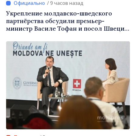
/ 9 часов назад
Укрепление молдавско-шведского
партнёрства обсудили премьер-
министр Василе Тофан и посол Швеции
Петра Лярке