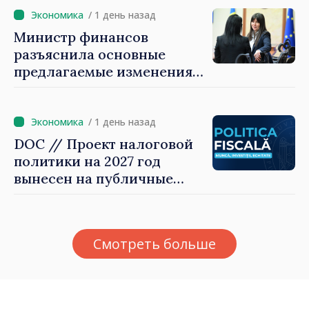
/ 1 день назад
Министр финансов
разъяснила основные
предлагаемые изменения
налоговой политики 2027
года по подоходному
налогу
/ 1 день назад
DOC // Проект налоговой
политики на 2027 год
вынесен на публичные
консультации
Смотреть больше