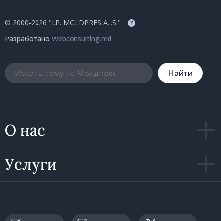
© 2000-2026 "I.P. MOLDPRES A.I.S."
?
Разработано
Webconsulting.md
Hайти
О нас
Услуги