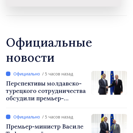
Официальные
новости
/ 5 часов назад
Перспективы молдавско-
турецкого сотрудничества
обсудили премьер-
министр Василе Тофан и
посол Турции Уйгар
/ 5 часов назад
Мустафа Сертел
Премьер-министр Василе