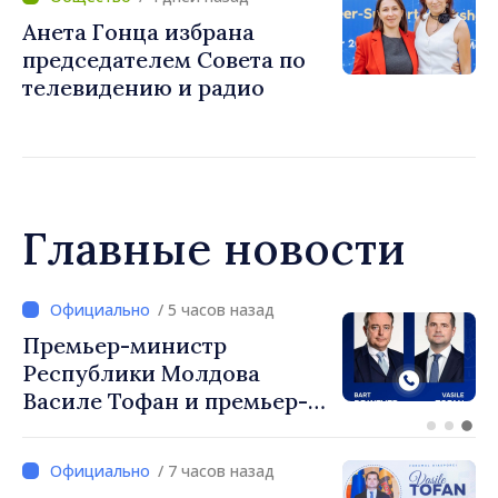
Анета Гонца избрана
председателем Совета по
телевидению и радио
Главные новости
/ 5 часов назад
Перспективы молдавско-
турецкого сотрудничества
обсудили премьер-
министр Василе Тофан и
посол Турции Уйгар
/ 7 часов назад
Мустафа Сертел