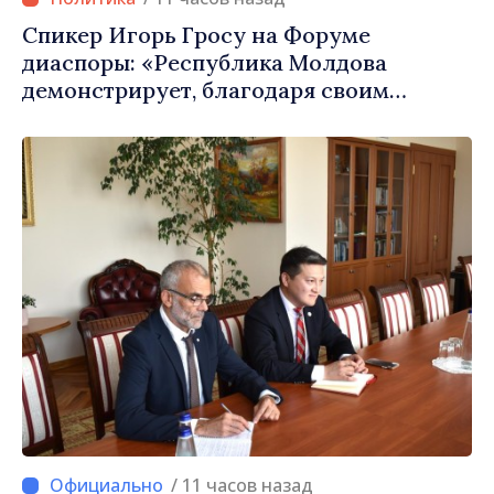
Спикер Игорь Гросу на Форуме
диаспоры: «Республика Молдова
демонстрирует, благодаря своим
гражданам в стране и за рубежом, что
заслуживает стать частью большой
европейской семьи»
/ 11 часов назад