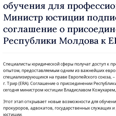
обучения для профессио
Министр юстиции подпи
соглашение о присоеди
Республики Молдова к E
Специалисты юридической сферы получат доступ к п
опытом, предоставляемым одним из важнейших евро
специализирующихся на праве Европейского союза, –
г. Трир (ERA). Соглашение о присоединении Республи
сегодня министром юстиции Владиславом Кожухарем
Этот этап открывает новые возможности для обучения
прокуроров, адвокатов, государственных служащих и 
юстиции.