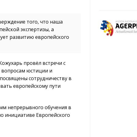
верждение того, что наша
пейской экспертизы, а
вует развитию европейского
Кожухарь провёл встречи с
о вопросам юстиции и
 посвящены сотрудничеству в
овать европейскому пути
амм непрерывного обучения в
 по инициативе Европейского