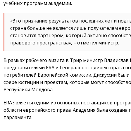
учебных программ академии.
«Это признание результатов последних лет и подт
страна больше не является лишь получателем евро
становится партнёром, который активно способст
правового пространства», – отметил министр.
В рамках рабочего визита в Трир министр Владислав 
представителями ERA и Генерального директората п
потребителей Европейской комиссии. Дискуссии были
сфере юстиции и проектам, которые могут способств
Республики Молдова.
ERA является одним из основных поставщиков прогр
области европейского права. Академия была создана
парламента.