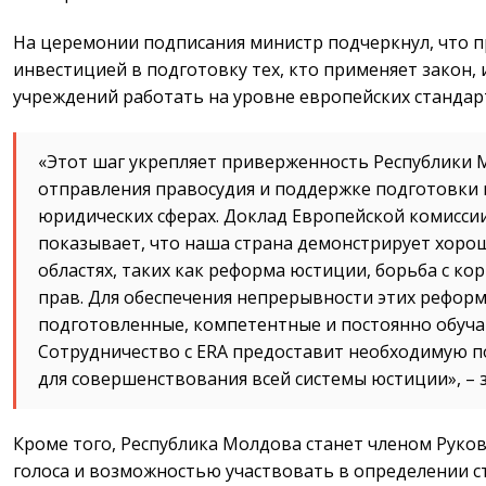
На церемонии подписания министр подчеркнул, что п
инвестицией в подготовку тех, кто применяет закон,
учреждений работать на уровне европейских стандар
«Этот шаг укрепляет приверженность Республики
отправления правосудия и поддержке подготовки 
юридических сферах. Доклад Европейской комисси
показывает, что наша страна демонстрирует хоро
областях, таких как реформа юстиции, борьба с к
прав. Для обеспечения непрерывности этих рефор
подготовленные, компетентные и постоянно обуч
Сотрудничество с ERA предоставит необходимую п
для совершенствования всей системы юстиции», – 
Кроме того, Республика Молдова станет членом Руко
голоса и возможностью участвовать в определении с