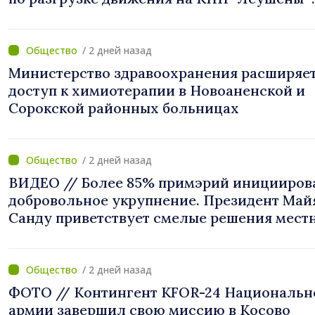
Албица"
/ 2 дней назад
Министерство здравоохранения расширяе
доступ к химиотерапии в Новоаненской и
Сорокской районных больницах
/ 2 дней назад
ВИДЕО // Более 85% примэрий иницииров
добровольное укрупнение. Президент Май
Санду приветствует смелые решения мест
властей: «Вы поставили интересы людей н
первое место»
/ 2 дней назад
ФОТО // Контингент KFOR-24 Национальн
армии завершил свою миссию в Косово