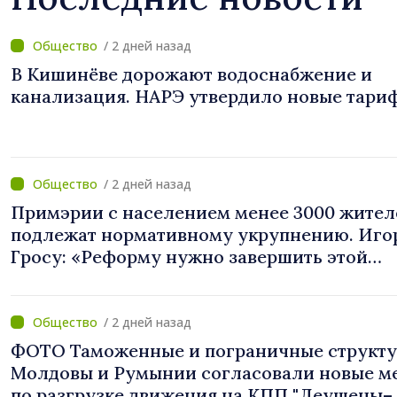
/ 2 дней назад
В Кишинёве дорожают водоснабжение и
канализация. НАРЭ утвердило новые тари
/ 2 дней назад
Примэрии с населением менее 3000 жител
подлежат нормативному укрупнению. Иго
Гросу: «Реформу нужно завершить этой
осенью»
/ 2 дней назад
ФОТО Таможенные и пограничные структ
Молдовы и Румынии согласовали новые м
по разгрузке движения на КПП "Леушены–