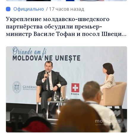
/ 17 часов назад
Укрепление молдавско-шведского
партнёрства обсудили премьер-
министр Василе Тофан и посол Швеции
Петра Лярке