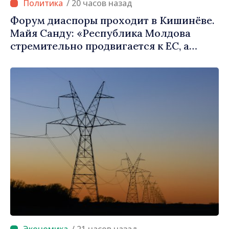
/ 20 часов назад
Форум диаспоры проходит в Кишинёве.
Майя Санду: «Республика Молдова
стремительно продвигается к ЕС, а
диаспора может сыграть важную роль в
продвижении и поддержке этого пути»