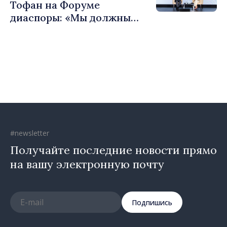
Тофан на Форуме
диаспоры: «Мы должны
вернуть людям оптимизм и
уверенность в том, что
Республика Молдова
движется в правильном
направлении»
#newsletter
Получайте последние новости прямо
на вашу электронную почту
Подпишись