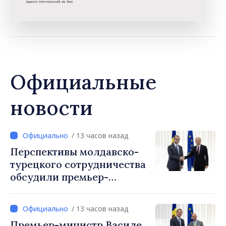
Официальные
новости
/ 13 часов назад
Перспективы молдавско-
турецкого сотрудничества
обсудили премьер-
министр Василе Тофан и
посол Турции Уйгар
/ 13 часов назад
Мустафа Сертел
Премьер-министр Василе