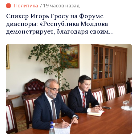
/ 19 часов назад
Спикер Игорь Гросу на Форуме
диаспоры: «Республика Молдова
демонстрирует, благодаря своим
гражданам в стране и за рубежом, что
заслуживает стать частью большой
европейской семьи»