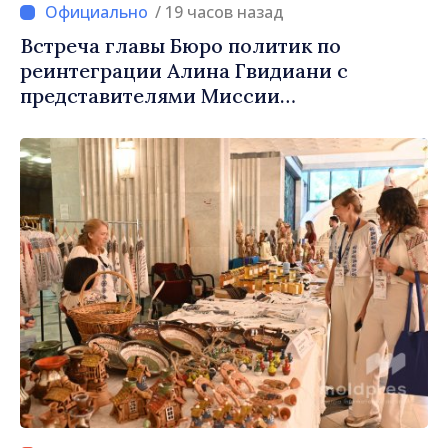
/ 19 часов назад
Встреча главы Бюро политик по
реинтеграции Алина Гвидиани с
представителями Миссии
Международного Комитета Красного
Креста в Молдове