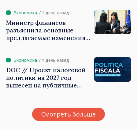
недвижимость»
/ 1 день назад
Министр финансов
разъяснила основные
предлагаемые изменения
налоговой политики 2027
года по подоходному
налогу
/ 1 день назад
DOC // Проект налоговой
политики на 2027 год
вынесен на публичные
консультации
Смотреть больше