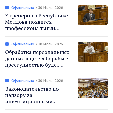
национальную систему
/ 30 Июль, 2026
образования
У тренеров в Республике
Молдова появится
профессиональный
праздник, который будет
отмечаться ежегодно 25
/ 30 Июль, 2026
сентября
Обработка персональных
данных в целях борьбы с
преступностью будет
регулироваться новым
законом
/ 30 Июль, 2026
Законодательство по
надзору за
инвестиционными
фирмами приведено в