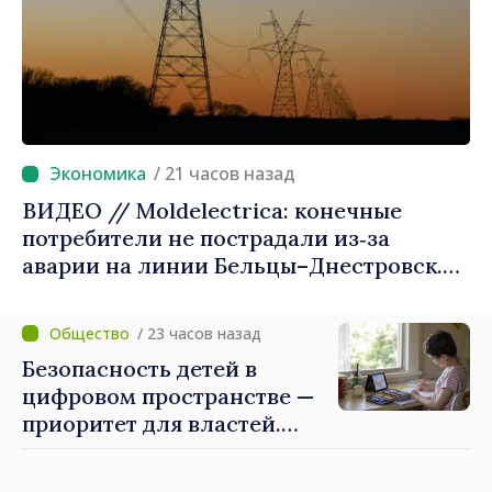
/ 21 часов назад
ВИДЕО // Moldelectrica: конечные
потребители не пострадали из‑за
аварии на линии Бельцы–Днестровск.
Ремонтные работы будут выполнены в
приоритетном режиме
/ 23 часов назад
Безопасность детей в
цифровом пространстве —
приоритет для властей.
Майя Санду: «Нужно
создать механизмы,