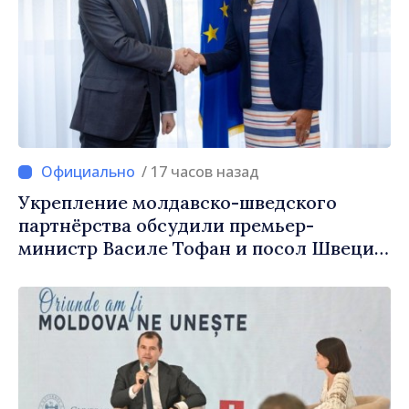
/ 17 часов назад
Укрепление молдавско-шведского
партнёрства обсудили премьер-
министр Василе Тофан и посол Швеции
Петра Лярке