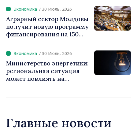
и обрабатываться
/ 30 Июль, 2026
автоматически
Аграрный сектор Молдовы
получит новую программу
финансирования на 150
миллионов евро
/ 30 Июль, 2026
Министерство энергетики:
региональная ситуация
может повлиять на
доступность
электроэнергии и рост цен.
Граждан призывают
экономить
Главные новости