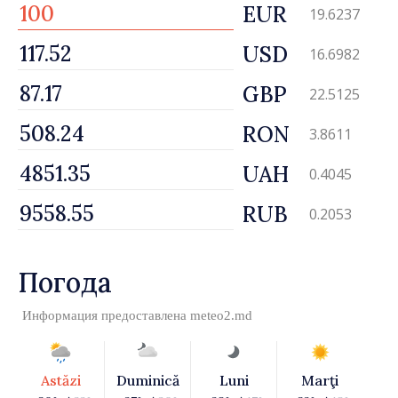
EUR
19.6237
USD
16.6982
GBP
22.5125
RON
3.8611
UAH
0.4045
RUB
0.2053
Погода
Информация предоставлена
meteo2.md
Astăzi
Duminică
Luni
Marţi