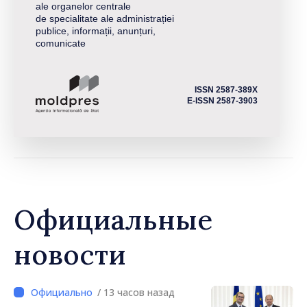
ale organelor centrale
de specialitate ale administrației
publice, informații, anunțuri,
comunicate
ISSN 2587-389X
E-ISSN 2587-3903
Официальные
новости
/ 13 часов назад