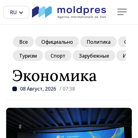
RU
Все
Официально
Политика
Обще
Туризм
Спорт
Зарубежные
Инте
Экономика
08 Август, 2026
/ 07:38