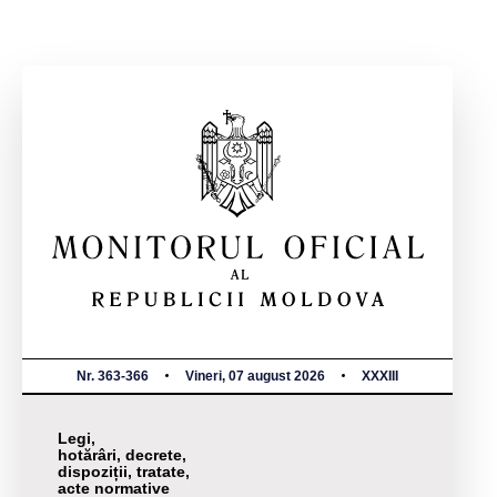
Nr. 363-366
Vineri, 07 august 2026
XXXIII
Legi,
hotărâri, decrete,
dispoziții, tratate,
acte normative