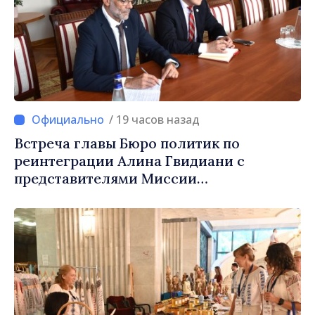
/ 19 часов назад
Встреча главы Бюро политик по
реинтеграции Алина Гвидиани с
представителями Миссии
Международного Комитета Красного
Креста в Молдове