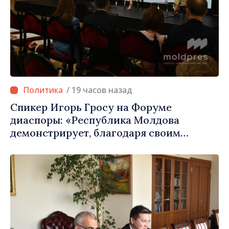
/ 19 часов назад
Спикер Игорь Гросу на Форуме
диаспоры: «Республика Молдова
демонстрирует, благодаря своим
гражданам в стране и за рубежом, что
заслуживает стать частью большой
европейской семьи»