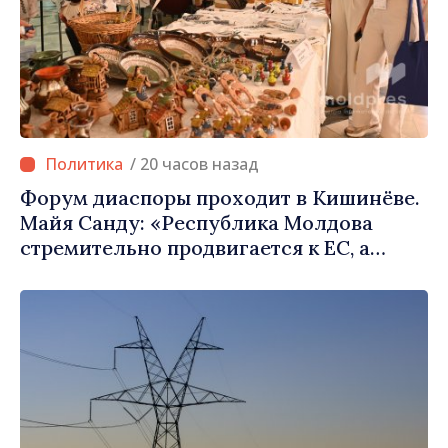
/ 20 часов назад
Форум диаспоры проходит в Кишинёве.
Майя Санду: «Республика Молдова
стремительно продвигается к ЕС, а
диаспора может сыграть важную роль в
продвижении и поддержке этого пути»