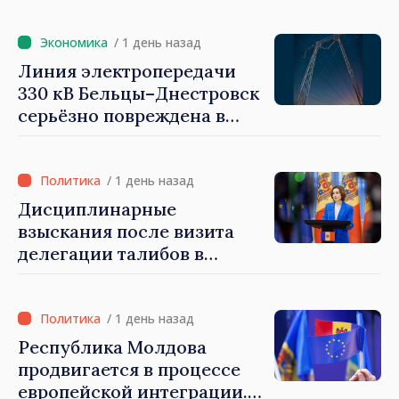
Санду: «Выборы должны
быть свободными и
/ 1 день назад
честными»
Линия электропередачи
330 кВ Бельцы–Днестровск
серьёзно повреждена в
результате разгула стихии
/ 1 день назад
Дисциплинарные
взыскания после визита
делегации талибов в
Республику Молдова. Майя
Санду: «Позорно, что люди,
занимающие высокие
/ 1 день назад
должности, не знают
Республика Молдова
политики государства»
продвигается в процессе
европейской интеграции.