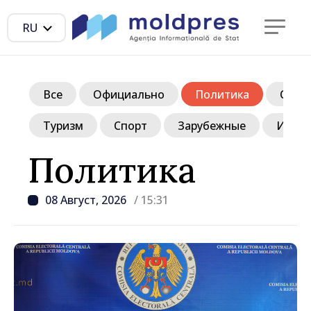
RU
Все
Официально
Политика
Обще
Туризм
Спорт
Зарубежные
Инте
Политика
08 Август, 2026
/ 15:31