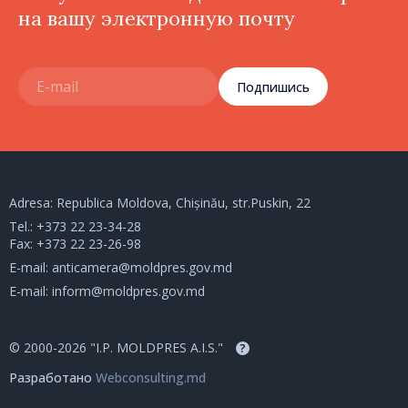
на вашу электронную почту
Подпишись
Adresa: Republica Moldova, Chișinău, str.Puskin, 22
Tel.:
+373 22 23-34-28
Fax: +373 22 23-26-98
E-mail:
anticamera@moldpres.gov.md
E-mail:
inform@moldpres.gov.md
© 2000-2026 "I.P. MOLDPRES A.I.S."
?
Разработано
Webconsulting.md