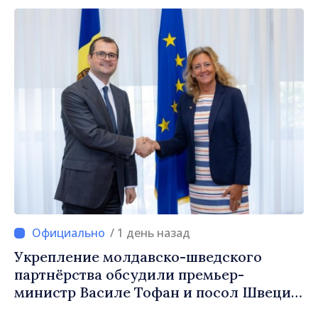
/ 1 день назад
Укрепление молдавско-шведского
партнёрства обсудили премьер-
министр Василе Тофан и посол Швеции
Петра Лярке