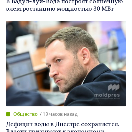
В Вадул-луй-Водэ построят солнечную
электростанцию мощностью 30 МВт
/ 19 часов назад
Дефицит воды в Днестре сохраняется.
Власти призывают к экономному