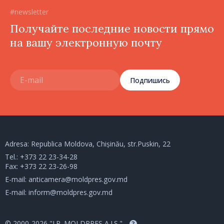
#newsletter
Получайте последние новости прямо
на вашу электронную почту
Подпишись
Adresa: Republica Moldova, Chișinău, str.Puskin, 22
Tel.:
+373 22 23-34-28
Fax: +373 22 23-26-98
E-mail:
anticamera@moldpres.gov.md
E-mail:
inform@moldpres.gov.md
© 2000-2026 "I.P. MOLDPRES A.I.S."
?