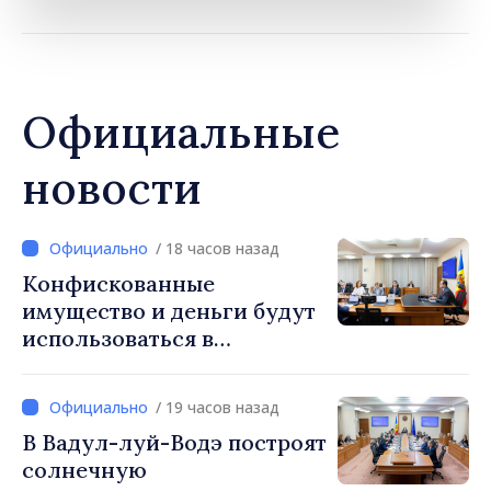
Официальные
новости
/ 18 часов назад
Конфискованные
имущество и деньги будут
использоваться в
социальных целях и в
общественных интересах
/ 19 часов назад
В Вадул-луй-Водэ построят
солнечную