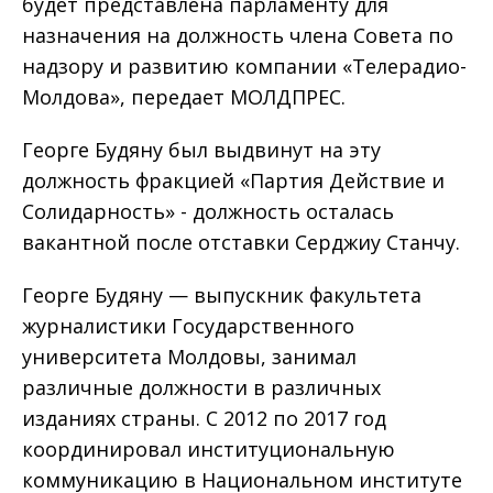
будет представлена ​​парламенту для
назначения на должность члена Совета по
надзору и развитию компании «Телерадио-
Молдова», передает МОЛДПРЕС.
Георге Будяну был выдвинут на эту
должность фракцией «Партия Действие и
Солидарность» - должность осталась
вакантной после отставки Серджиу Станчу.
Георге Будяну — выпускник факультета
журналистики Государственного
университета Молдовы, занимал
различные должности в различных
изданиях страны. С 2012 по 2017 год
координировал институциональную
коммуникацию в Национальном институте