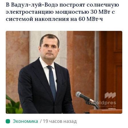
В Вадул-луй-Водэ построят солнечную
электростанцию мощностью 30 МВт с
системой накопления на 60 МВт·ч
/ 19 часов назад