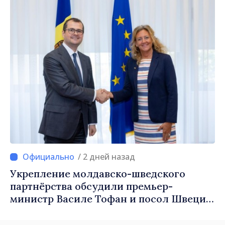
/ 2 дней назад
Укрепление молдавско-шведского
партнёрства обсудили премьер-
министр Василе Тофан и посол Швеции
Петра Лярке