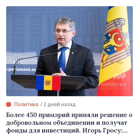
что Республика Молдова движется в
правильном направлении»
/ 2 дней назад
Более 450 примэрий приняли решение о
добровольном объединении и получат
фонды для инвестиций. Игорь Гросу:
«Важно преодолеть препятствия и дать