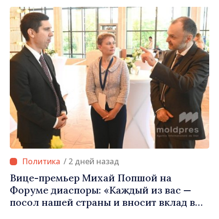
населённым пунктам шанс
развиваться»
/ 2 дней назад
Вице-премьер Михай Попшой на
Форуме диаспоры: «Каждый из вас —
посол нашей страны и вносит вклад в
продвижение имиджа Республики