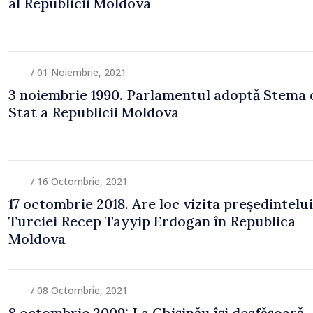
al Republicii Moldova
/ 01 Noiembrie, 2021
3 noiembrie 1990. Parlamentul adoptă Stema 
Stat a Republicii Moldova
/ 16 Octombrie, 2021
17 octombrie 2018. Are loc vizita președintelui
Turciei Recep Tayyip Erdogan în Republica
Moldova
/ 08 Octombrie, 2021
8 octombrie 2009: La Chișinău își desfășoară