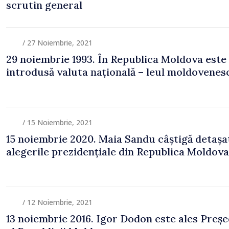
scrutin general
/ 27 Noiembrie, 2021
29 noiembrie 1993. În Republica Moldova este
introdusă valuta națională – leul moldovenes
/ 15 Noiembrie, 2021
15 noiembrie 2020. Maia Sandu câștigă detașa
alegerile prezidențiale din Republica Moldova
/ 12 Noiembrie, 2021
13 noiembrie 2016. Igor Dodon este ales Preșe