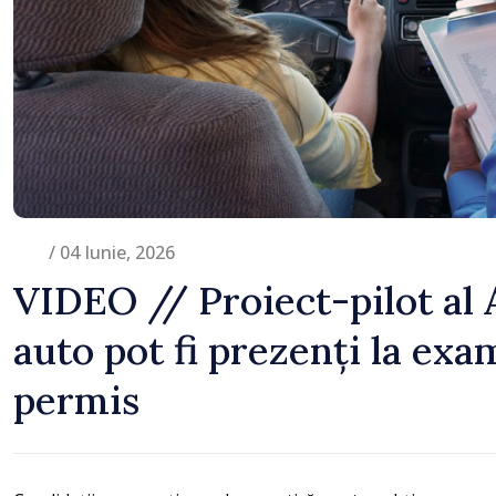
Britanie și Republica M
/ 04 Iunie, 2026
VIDEO // Proiect-pilot al 
auto pot fi prezenți la ex
permis