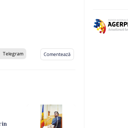
Telegram
Comentează
rin