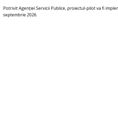
Potrivit Agenției Servicii Publice, proiectul-pilot va fi imp
septembrie 2026.