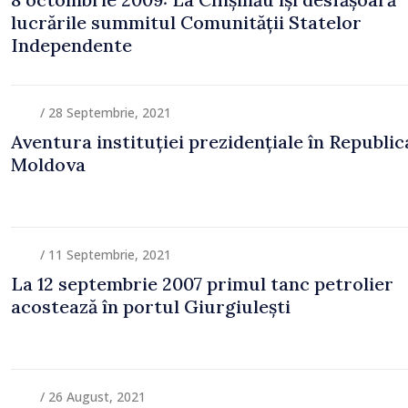
lucrările summitul Comunității Statelor
Independente
/ 28 Septembrie, 2021
Aventura instituției prezidențiale în Republic
Moldova
/ 11 Septembrie, 2021
La 12 septembrie 2007 primul tanc petrolier
acostează în portul Giurgiulești
/ 26 August, 2021