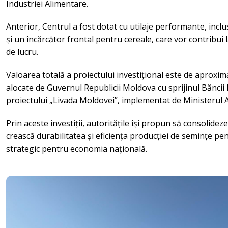
Industriei Alimentare.
Anterior, Centrul a fost dotat cu utilaje performante, inclu
și un încărcător frontal pentru cereale, care vor contribui l
de lucru.
Valoarea totală a proiectului investițional este de aproxim
alocate de Guvernul Republicii Moldova cu sprijinul Băncii 
proiectului „Livada Moldovei”, implementat de Ministerul Ag
Prin aceste investiții, autoritățile își propun să consolideze
crească durabilitatea și eficiența producției de semințe pe
strategic pentru economia națională.