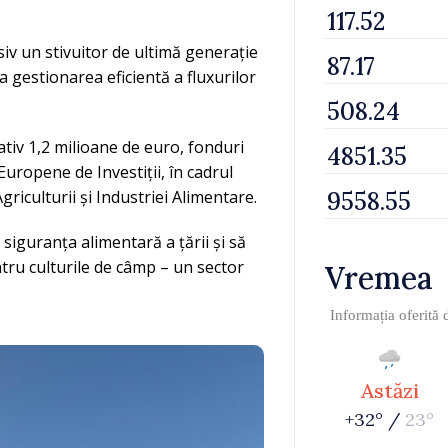
siv un stivuitor de ultimă generație
a gestionarea eficientă a fluxurilor
ativ 1,2 milioane de euro, fonduri
Europene de Investiții, în cadrul
riculturii și Industriei Alimentare.
 siguranța alimentară a țării și să
ntru culturile de câmp – un sector
Vremea
Informația oferită
Astăzi
+32° /
23°