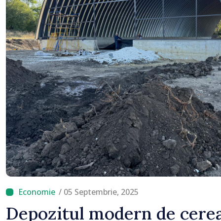
că o
cuno
/ 05 Septembrie, 2025
Depozitul modern de cerea