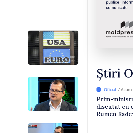
publice, inform
comunicate
Știri O
/ Acum 
Prim-ministr
discutat cu 
Rumen Rade