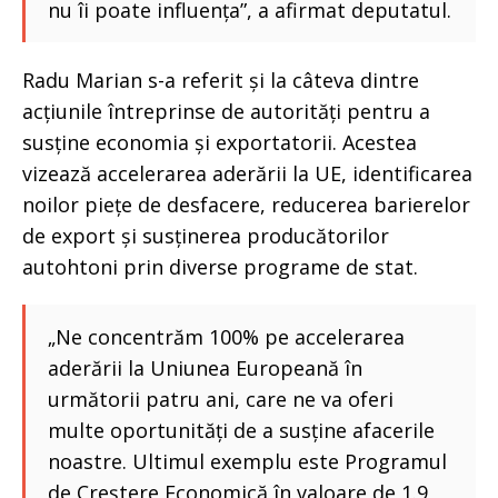
nu îi poate influența”, a afirmat deputatul.
Radu Marian s-a referit și la câteva dintre
acțiunile întreprinse de autorități pentru a
susține economia și exportatorii. Acestea
vizează accelerarea aderării la UE, identificarea
noilor piețe de desfacere, reducerea barierelor
de export și susținerea producătorilor
autohtoni prin diverse programe de stat.
„Ne concentrăm 100% pe accelerarea
aderării la Uniunea Europeană în
următorii patru ani, care ne va oferi
multe oportunități de a susține afacerile
noastre. Ultimul exemplu este Programul
de Creștere Economică în valoare de 1.9