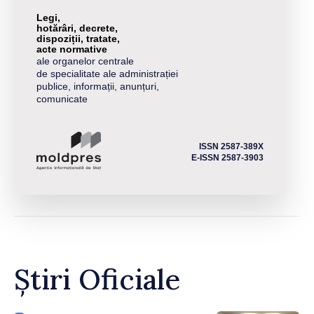
Legi,
hotărâri, decrete,
dispoziții, tratate,
acte normative
ale organelor centrale
de specialitate ale administrației
publice, informații, anunțuri,
comunicate
ISSN 2587-389X
E-ISSN 2587-3903
Știri Oficiale