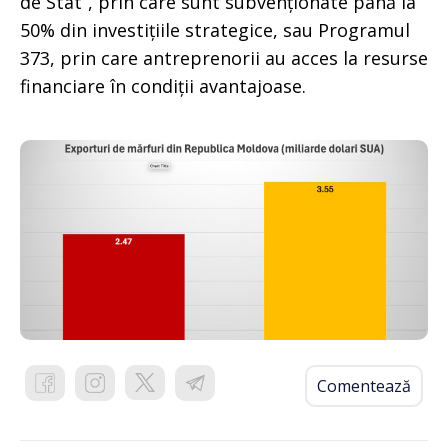
de Stat”, prin care sunt subvenționate până la
50% din investițiile strategice, sau Programul
373, prin care antreprenorii au acces la resurse
financiare în condiții avantajoase.
Comentează