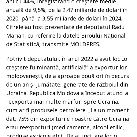
ani cu 44%, înregistrând o creștere medie
anuală de 9,5%, de la 2,47 miliarde de dolari în
2020, până la 3,55 miliarde de dolari în 2024.
Cifrele au fost prezentate de deputatul Radu
Marian, cu referire la datele Biroului Național
de Statistică, transmite MOLDPRES.
Potrivit deputatului, în anul 2022 a avut loc „o
creștere fulminantă, artificială” a exporturilor
moldovenești, de a aproape două ori în decurs
de un an și jumătate, generate de războiul din
Ucraina. Republica Moldova a început atunci a
reexporta mai multe mărfuri spre Ucraina,
cum ar fi produsele petroliere. „La un moment
dat, 75% din exporturile noastre către Ucraina
erau reexporturi (medicamente, alcool etilic,
produse agricole etc). De atunci, are loc o