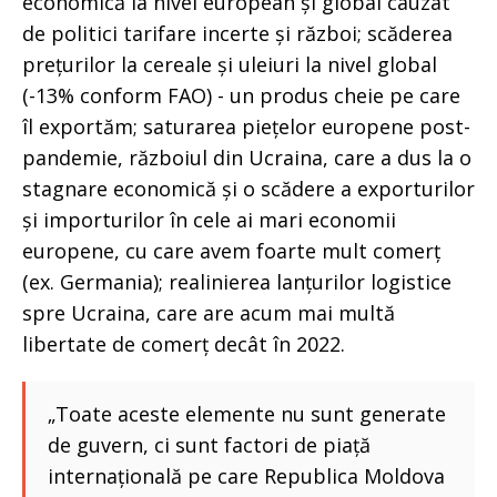
economică la nivel european și global cauzat
de politici tarifare incerte și război; scăderea
prețurilor la cereale și uleiuri la nivel global
(-13% conform FAO) - un produs cheie pe care
îl exportăm; saturarea piețelor europene post-
pandemie, războiul din Ucraina, care a dus la o
stagnare economică și o scădere a exporturilor
și importurilor în cele ai mari economii
europene, cu care avem foarte mult comerț
(ex. Germania); realinierea lanțurilor logistice
spre Ucraina, care are acum mai multă
libertate de comerț decât în 2022.
„⁠Toate aceste elemente nu sunt generate
de guvern, ci sunt factori de piață
internațională pe care Republica Moldova