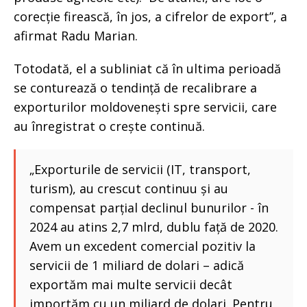
corecție firească, în jos, a cifrelor de export”, a
afirmat Radu Marian.
Totodată, el a subliniat că în ultima perioadă
se conturează o tendință de recalibrare a
exporturilor moldovenești spre servicii, care
au înregistrat o crește continuă.
„Exporturile de servicii (IT, transport,
turism), au crescut continuu și au
compensat parțial declinul bunurilor - în
2024 au atins 2,7 mlrd, dublu față de 2020.
Avem un excedent comercial pozitiv la
servicii de 1 miliard de dolari – adică
exportăm mai multe servicii decât
importăm cu un miliard de dolari. Pentru