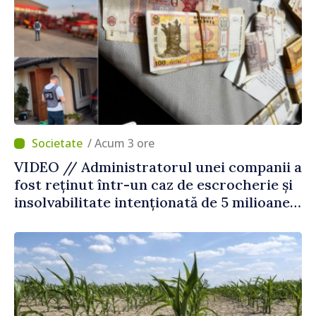
/ Acum 3 ore
VIDEO // Administratorul unei companii a
fost reținut într-un caz de escrocherie și
insolvabilitate intenționată de 5 milioane
de lei în domeniul agricol