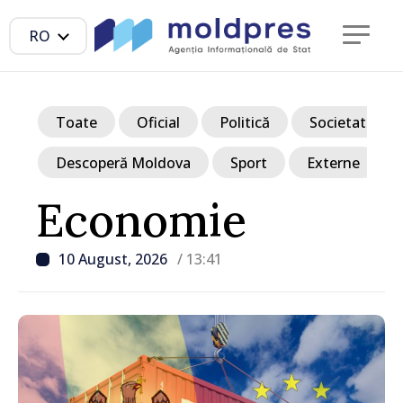
RO
Toate
Oficial
Politică
Societate
Descoperă Moldova
Sport
Externe
Economie
10 August, 2026
/ 13:41