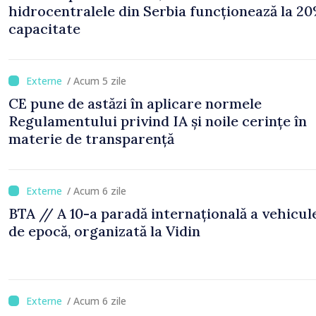
hidrocentralele din Serbia funcționează la 20
capacitate
/ Acum 5 zile
CE pune de astăzi în aplicare normele
Regulamentului privind IA și noile cerințe în
materie de transparență
/ Acum 6 zile
BTA // A 10-a paradă internațională a vehicul
de epocă, organizată la Vidin
/ Acum 6 zile