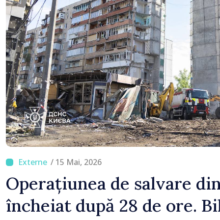
/ 15 Mai, 2026
Operațiunea de salvare din
încheiat după 28 de ore. Bil