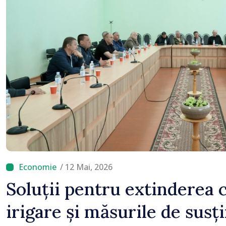
lucrări de reparație
/ 12 Mai, 2026
Soluții pentru extinderea c
irigare și măsurile de susț