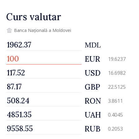
Curs valutar
Banca Națională a Moldovei
MDL
EUR
19.6237
USD
16.6982
GBP
22.5125
RON
3.8611
UAH
0.4045
RUB
0.2053