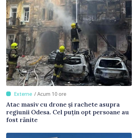
/ Acum 10 ore
Atac masiv cu drone și rachete asupra
regiunii Odesa. Cel puțin opt persoane au
fost rănite