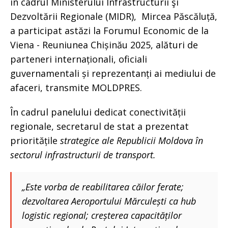
în cadrul Ministerului Infrastructurii şi
Dezvoltării Regionale (MIDR), Mircea Păscăluță,
a participat astăzi la Forumul Economic de la
Viena - Reuniunea Chișinău 2025, alături de
parteneri internaționali, oficiali
guvernamentali și reprezentanți ai mediului de
afaceri, transmite MOLDPRES.
În cadrul panelului dedicat conectivității
regionale, secretarul de stat a prezentat
prioritățile
strategice ale Republicii Moldova în
sectorul infrastructurii de transport.
„Este vorba de reabilitarea căilor ferate;
dezvoltarea Aeroportului Mărculești ca hub
logistic regional; creșterea capacităților