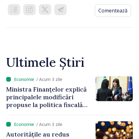
Comentează
Ultimele Știri
/ Acum 3 zile
Ministra Finanțelor explică
principalele modificări
propuse la politica fiscală
2027 privind impozitul pe
venit
/ Acum 3 zile
Autoritățile au redus