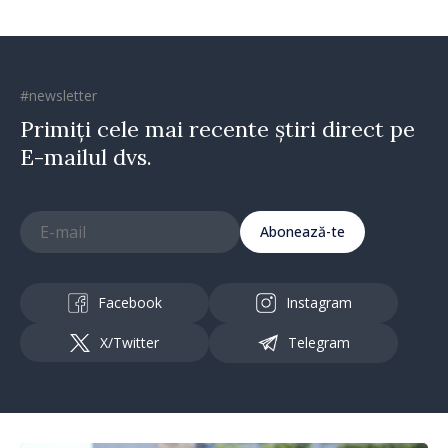
#newsletter
Primiți cele mai recente știri direct pe
E-mailul dvs.
Abonează-te
Facebook
Instagram
X/Twitter
Telegram