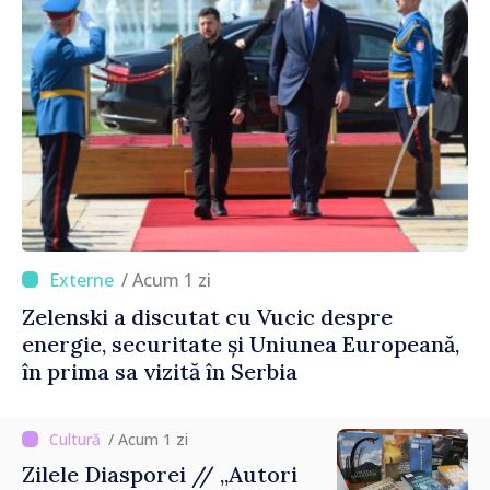
/ Acum 1 zi
Zelenski a discutat cu Vucic despre
energie, securitate și Uniunea Europeană,
în prima sa vizită în Serbia
/ Acum 1 zi
Zilele Diasporei // „Autori