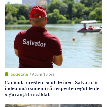
/ Acum 10 ore
Canicula crește riscul de înec. Salvatorii
îndeamnă oamenii să respecte regulile de
siguranță la scăldat