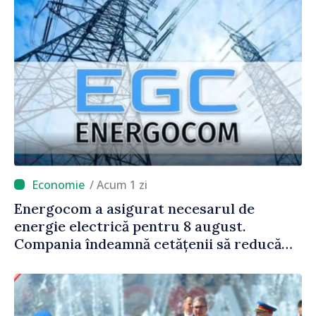
/ Acum 1 zi
Energocom a asigurat necesarul de
energie electrică pentru 8 august.
Compania îndeamnă cetățenii să reducă
consumul în orele de vârf