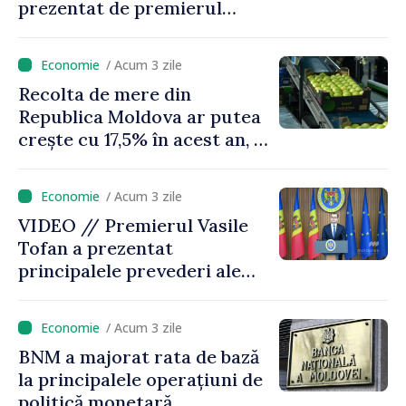
prezentat de premierul
Vasile Tofan: „Taxăm mai
puțin munca, stimulăm
/ Acum 3 zile
investițiile, taxăm viciile și
Recolta de mere din
echilibrăm taxarea
Republica Moldova ar putea
consumului”
crește cu 17,5% în acest an, în
timp ce producția din UE
este estimată în scădere
/ Acum 3 zile
VIDEO // Premierul Vasile
Tofan a prezentat
principalele prevederi ale
politicii fiscale pentru anul
2027
/ Acum 3 zile
BNM a majorat rata de bază
la principalele operațiuni de
politică monetară