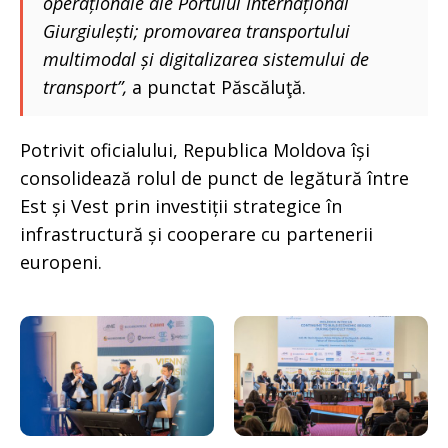
operaționale ale Portului Internațional
Giurgiulești; promovarea transportului
multimodal și digitalizarea sistemului de
transport”,
a punctat Păscăluţă.
Potrivit oficialului, Republica Moldova își
consolidează rolul de punct de legătură între
Est și Vest prin investiții strategice în
infrastructură și cooperare cu partenerii
europeni.