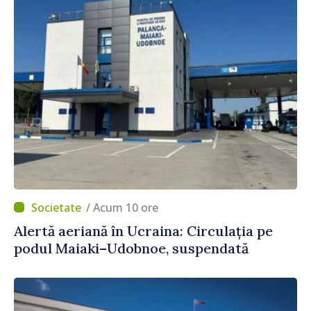
/ Acum 10 ore
Alertă aeriană în Ucraina: Circulația pe
podul Maiaki–Udobnoe, suspendată