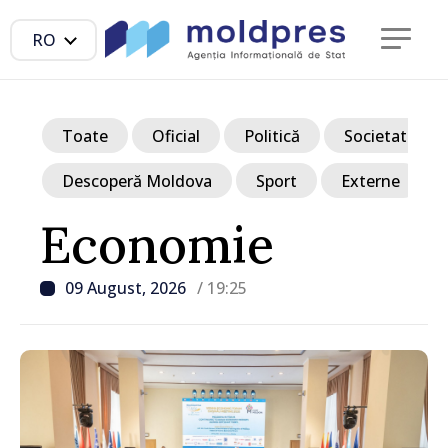
RO
Toate
Oficial
Politică
Societate
Descoperă Moldova
Sport
Externe
Economie
09 August, 2026
/ 19:25