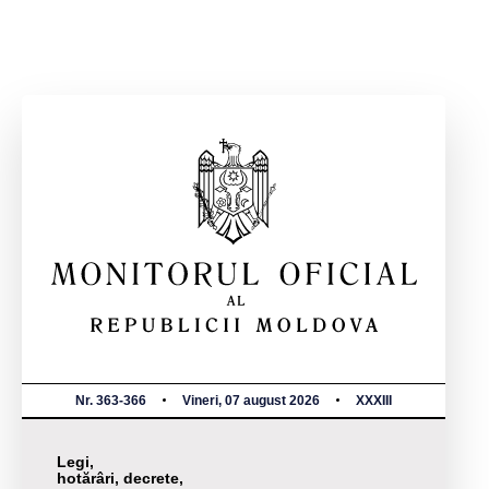
Nr. 363-366
Vineri, 07 august 2026
XXXIII
Legi,
hotărâri, decrete,