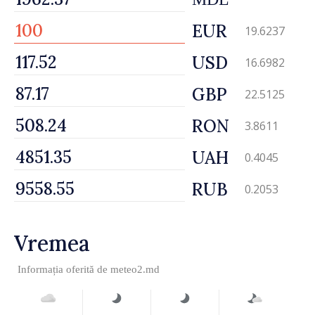
EUR
19.6237
USD
16.6982
GBP
22.5125
RON
3.8611
UAH
0.4045
RUB
0.2053
Vremea
Informația oferită de
meteo2.md