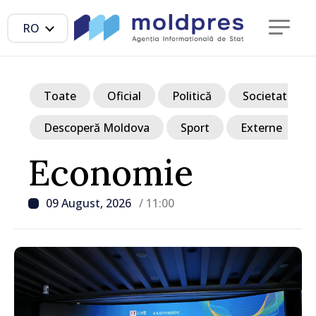
RO
Toate
Oficial
Politică
Societate
Descoperă Moldova
Sport
Externe
Economie
09 August, 2026
/ 11:00