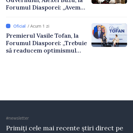
Forumul Diasporei: „Avem
nevoie de fiecare dintre
dumneavoastră pentru a
/ Acum 1 zi
construi comunități mai
Premierul Vasile Tofan, la
puternice”
Forumul Diasporei: „Trebuie
să readucem optimismul
oamenilor și încrederea că
Republica Moldova merge în
direcția corectă”
#newsletter
Primiți cele mai recente știri direct pe