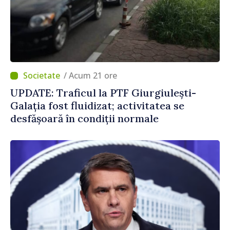
/ Acum 21 ore
UPDATE: Traficul la PTF Giurgiulești-
Galația fost fluidizat; activitatea se
desfășoară în condiții normale