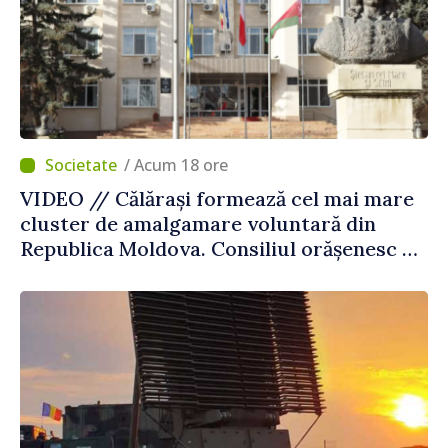
/ Acum 18 ore
VIDEO // Călărași formează cel mai mare
cluster de amalgamare voluntară din
Republica Moldova. Consiliul orășenesc a
aprobat decizia finală