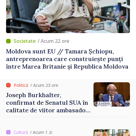
/ Acum 22 ore
Moldova sunt EU // Tamara Șchiopu,
antreprenoarea care construiește punți
între Marea Britanie și Republica Moldova
/ Acum 23 ore
Joseph Burkhalter,
confirmat de Senatul SUA în
calitate de viitor ambasador
în Republica Moldova
/ Acum 1 zi