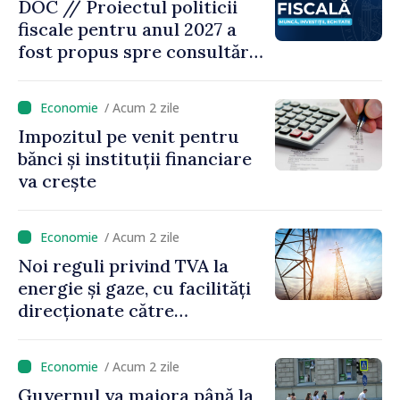
DOC // Proiectul politicii
fiscale pentru anul 2027 a
fost propus spre consultări
publice
/ Acum 2 zile
Impozitul pe venit pentru
bănci și instituții financiare
va crește
/ Acum 2 zile
Noi reguli privind TVA la
energie și gaze, cu facilități
direcționate către
consumatorii vulnerabili
/ Acum 2 zile
Guvernul va majora până la