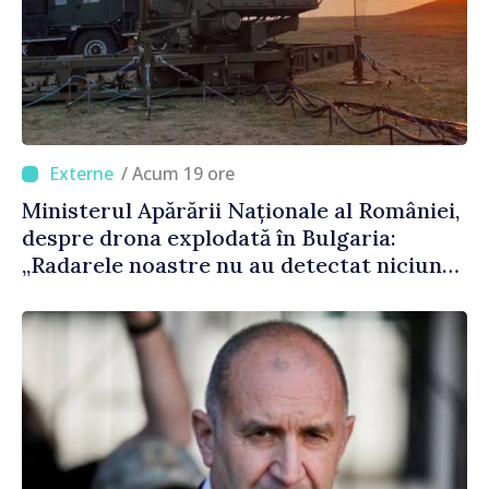
/ Acum 19 ore
Ministerul Apărării Naționale al României,
despre drona explodată în Bulgaria:
„Radarele noastre nu au detectat niciun
vehicul aerian”