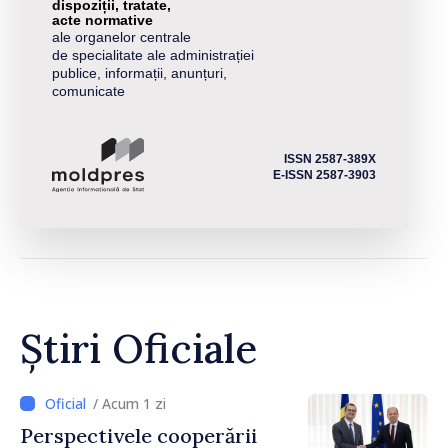
dispoziții, tratate,
acte normative
ale organelor centrale
de specialitate ale administrației
publice, informații, anunțuri,
comunicate
ISSN 2587-389X
E-ISSN 2587-3903
Știri Oficiale
/ Acum 1 zi
Perspectivele cooperării