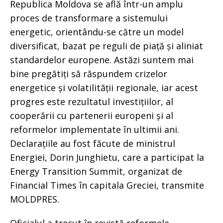
Republica Moldova se află într-un amplu
proces de transformare a sistemului
energetic, orientându-se către un model
diversificat, bazat pe reguli de piață și aliniat
standardelor europene. Astăzi suntem mai
bine pregătiți să răspundem crizelor
energetice și volatilității regionale, iar acest
progres este rezultatul investițiilor, al
cooperării cu partenerii europeni și al
reformelor implementate în ultimii ani.
Declarațiile au fost făcute de ministrul
Energiei, Dorin Junghietu, care a participat la
Energy Transition Summit, organizat de
Financial Times în capitala Greciei, transmite
MOLDPRES.
Oficialul a trecut în revistă reformele