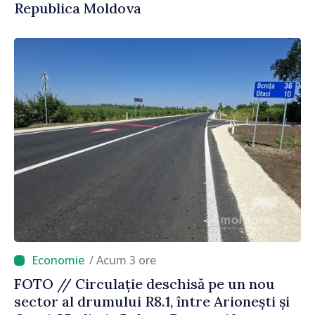
Republica Moldova
/ Acum 3 ore
FOTO // Circulație deschisă pe un nou
sector al drumului R8.1, între Arionești și