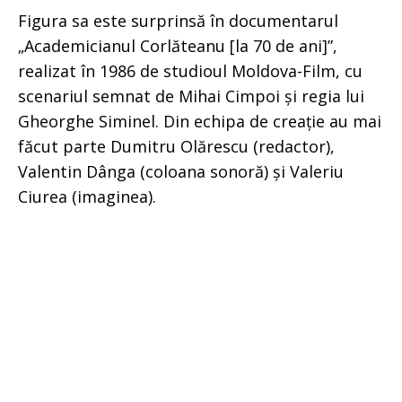
Figura sa este surprinsă în documentarul
„Academicianul Corlăteanu [la 70 de ani]”,
realizat în 1986 de studioul Moldova-Film, cu
scenariul semnat de Mihai Cimpoi și regia lui
Gheorghe Siminel. Din echipa de creație au mai
făcut parte Dumitru Olărescu (redactor),
Valentin Dânga (coloana sonoră) și Valeriu
Ciurea (imaginea).