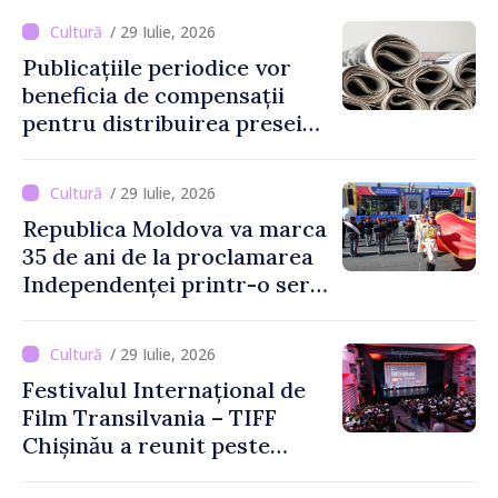
Culturii 2033
/ 29 Iulie, 2026
Publicațiile periodice vor
beneficia de compensații
pentru distribuirea presei
tipărite
/ 29 Iulie, 2026
Republica Moldova va marca
35 de ani de la proclamarea
Independenței printr-o serie
de evenimente
/ 29 Iulie, 2026
Festivalul Internațional de
Film Transilvania – TIFF
Chișinău a reunit peste
3.200 de spectatori la cea