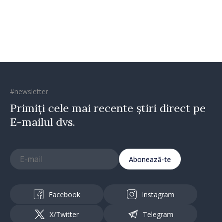
comunitate atunci când
există inițiativă, muncă și
spirit antreprenorial”
#newsletter
Primiți cele mai recente știri direct pe
E-mailul dvs.
Abonează-te
Facebook
Instagram
X/Twitter
Telegram