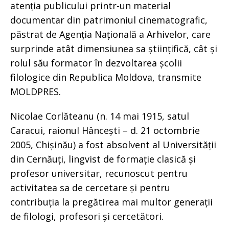
atenția publicului printr-un material
documentar din patrimoniul cinematografic,
păstrat de Agenția Națională a Arhivelor, care
surprinde atât dimensiunea sa științifică, cât și
rolul său formator în dezvoltarea școlii
filologice din Republica Moldova, transmite
MOLDPRES.
Nicolae Corlăteanu (n. 14 mai 1915, satul
Caracui, raionul Hâncești – d. 21 octombrie
2005, Chișinău) a fost absolvent al Universității
din Cernăuți, lingvist de formație clasică și
profesor universitar, recunoscut pentru
activitatea sa de cercetare și pentru
contribuția la pregătirea mai multor generații
de filologi, profesori și cercetători.