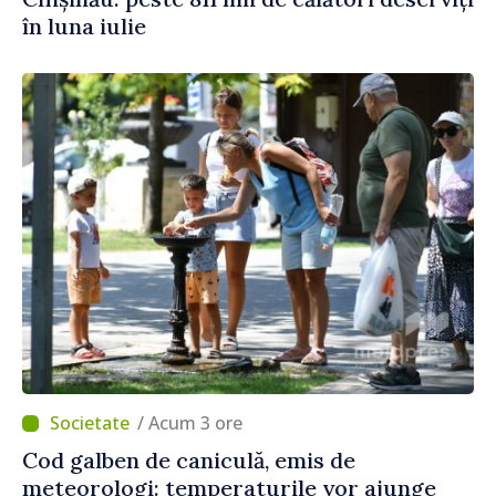
în luna iulie
/ Acum 3 ore
Cod galben de caniculă, emis de
meteorologi: temperaturile vor ajunge