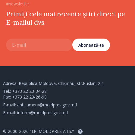
#newsletter
Primiți cele mai recente știri direct pe
E-mailul dvs.
Abonează-te
Adresa: Republica Moldova, Chișinău, str.Puskin, 22
Tel.:
+373 22 23-34-28
Fax: +373 22 23-26-98
E-mail:
anticamera@moldpres.gov.md
E-mail:
inform@moldpres.gov.md
© 2000-2026 "I.P. MOLDPRES A.I.S."
?