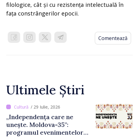
filologice, cât și cu rezistența intelectuală în
fața constrângerilor epocii.
Comentează
Ultimele Știri
/ 29 Iulie, 2026
„Independența care ne
unește. Moldova-35”:
programul evenimentelor