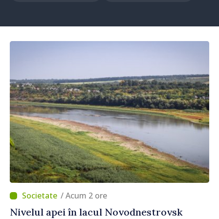
/ Acum 2 ore
Nivelul apei în lacul Novodnestrovsk