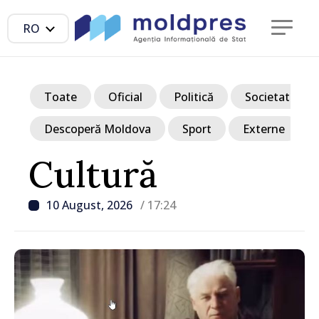
RO
Toate
Oficial
Politică
Societate
Descoperă Moldova
Sport
Externe
Cultură
10 August, 2026
/ 17:24