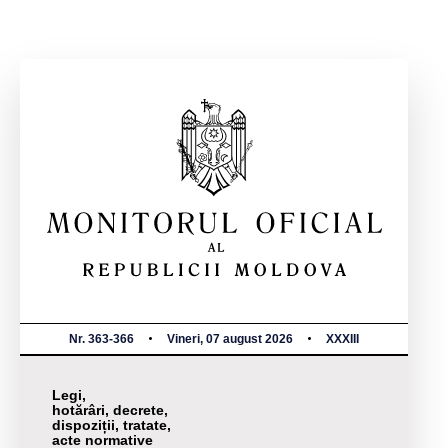
Nr. 363-366
Vineri, 07 august 2026
XXXIII
Legi,
hotărâri, decrete,
dispoziții, tratate,
acte normative