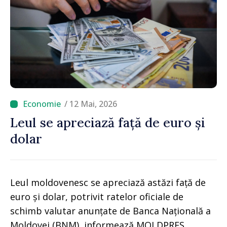
/ 12 Mai, 2026
Leul se apreciază față de euro și
dolar
Leul moldovenesc se apreciază astăzi față de
euro și dolar, potrivit ratelor oficiale de
schimb valutar anunțate de Banca Națională a
Moldovei (BNM), informează MOLDPRES.