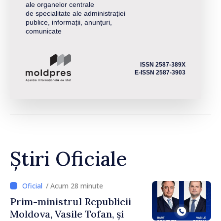
ale organelor centrale
de specialitate ale administrației
publice, informații, anunțuri,
comunicate
ISSN 2587-389X
E-ISSN 2587-3903
Știri Oficiale
/ Acum 28 minute
Prim-ministrul Republicii
Moldova, Vasile Tofan, și