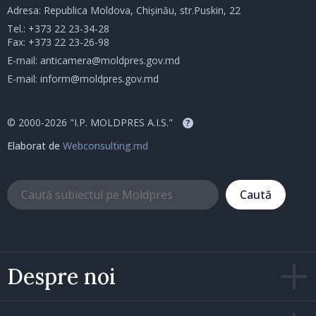
Adresa: Republica Moldova, Chișinău, str.Puskin, 22
Tel.:
+373 22 23-34-28
Fax: +373 22 23-26-98
E-mail:
anticamera@moldpres.gov.md
E-mail:
inform@moldpres.gov.md
© 2000-2026 "I.P. MOLDPRES A.I.S."
?
Elaborat de
Webconsulting.md
Caută
Despre noi