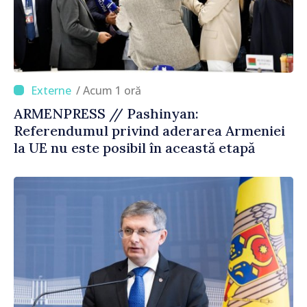
/ Acum 1 oră
ARMENPRESS // Pashinyan:
Referendumul privind aderarea Armeniei
la UE nu este posibil în această etapă