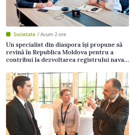
/ Acum 2 ore
Un specialist din diaspora își propune să
revină în Republica Moldova pentru a
contribui la dezvoltarea registrului naval
național