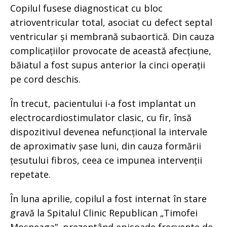
Copilul fusese diagnosticat cu bloc
atrioventricular total, asociat cu defect septal
ventricular și membrană subaortică. Din cauza
complicațiilor provocate de această afecțiune,
băiatul a fost supus anterior la cinci operații
pe cord deschis.
În trecut, pacientului i-a fost implantat un
electrocardiostimulator clasic, cu fir, însă
dispozitivul devenea nefuncțional la intervale
de aproximativ șase luni, din cauza formării
țesutului fibros, ceea ce impunea intervenții
repetate.
În luna aprilie, copilul a fost internat în stare
gravă la Spitalul Clinic Republican „Timofei