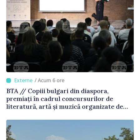
/ Acum 6 ore
BTA // Copiii bulgari din diaspora,
premiați în cadrul concursurilor de
literatură, artă și muzică organizate de
Agenția Executivă pentru Bulgarii din
Străinătate