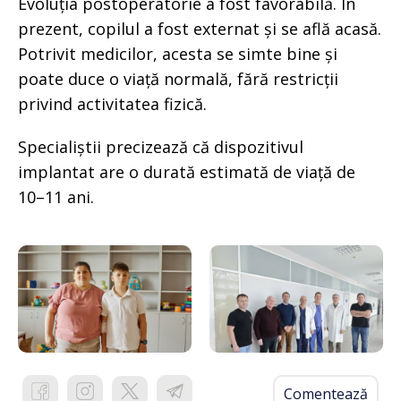
Evoluția postoperatorie a fost favorabilă. În
prezent, copilul a fost externat și se află acasă.
Potrivit medicilor, acesta se simte bine și
poate duce o viață normală, fără restricții
privind activitatea fizică.
Specialiștii precizează că dispozitivul
implantat are o durată estimată de viață de
10–11 ani.
Comentează