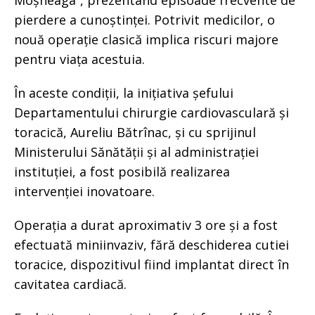
Moșneaga”, prezentând episoade frecvente de
pierdere a cunoștinței. Potrivit medicilor, o
nouă operație clasică implica riscuri majore
pentru viața acestuia.
În aceste condiții, la inițiativa șefului
Departamentului chirurgie cardiovasculară și
toracică, Aureliu Bătrînac, și cu sprijinul
Ministerului Sănătății și al administrației
instituției, a fost posibilă realizarea
intervenției inovatoare.
Operația a durat aproximativ 3 ore și a fost
efectuată miniinvaziv, fără deschiderea cutiei
toracice, dispozitivul fiind implantat direct în
cavitatea cardiacă.