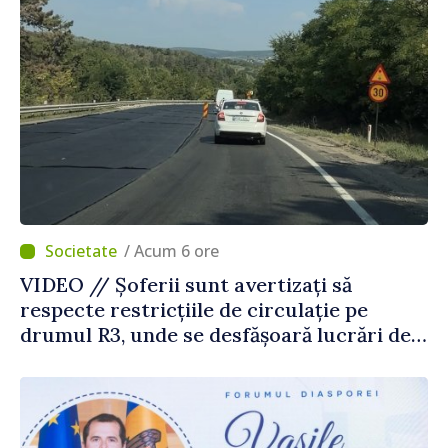
/ Acum 6 ore
VIDEO // Șoferii sunt avertizați să
respecte restricțiile de circulație pe
drumul R3, unde se desfășoară lucrări de
reparație