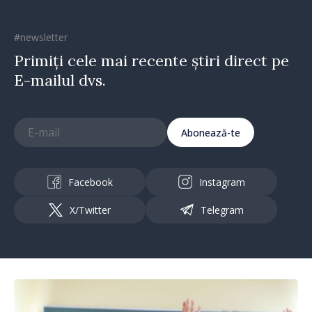
#newsletter
Primiți cele mai recente știri direct pe
E-mailul dvs.
Abonează-te
Facebook
Instagram
X/Twitter
Telegram