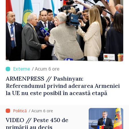
/ Acum 6 ore
ARMENPRESS // Pashinyan:
Referendumul privind aderarea Armeniei
la UE nu este posibil în această etapă
/ Acum 6 ore
VIDEO // Peste 450 de
primării au decis