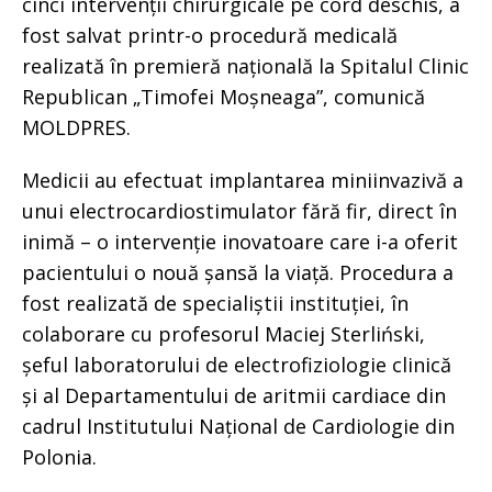
cinci intervenții chirurgicale pe cord deschis, a
fost salvat printr-o procedură medicală
realizată în premieră națională la Spitalul Clinic
Republican „Timofei Moșneaga”, comunică
MOLDPRES.
Medicii au efectuat implantarea miniinvazivă a
unui electrocardiostimulator fără fir, direct în
inimă – o intervenție inovatoare care i-a oferit
pacientului o nouă șansă la viață. Procedura a
fost realizată de specialiștii instituției, în
colaborare cu profesorul Maciej Sterliński,
șeful laboratorului de electrofiziologie clinică
și al Departamentului de aritmii cardiace din
cadrul Institutului Național de Cardiologie din
Polonia.