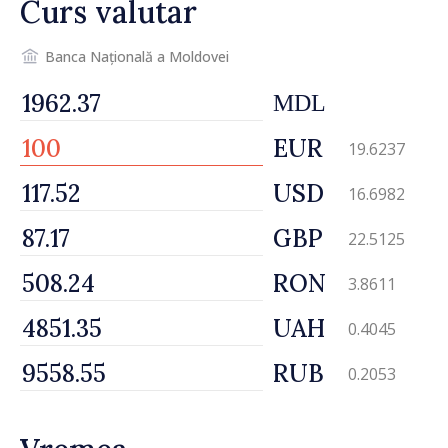
Curs valutar
Banca Națională a Moldovei
MDL
EUR
19.6237
USD
16.6982
GBP
22.5125
RON
3.8611
UAH
0.4045
RUB
0.2053