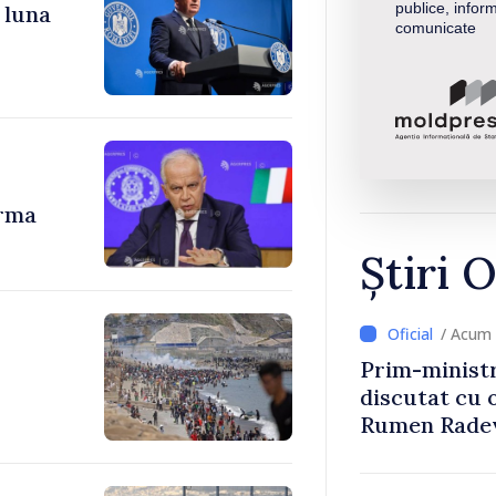
publice, inform
 luna
comunicate
urma
Știri O
/ Acum 
Prim-ministr
discutat cu 
Rumen Rade