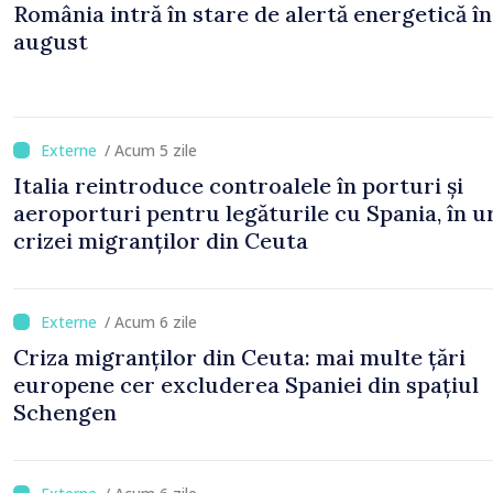
România intră în stare de alertă energetică în
august
/ Acum 5 zile
Italia reintroduce controalele în porturi și
aeroporturi pentru legăturile cu Spania, în 
crizei migranților din Ceuta
/ Acum 6 zile
Criza migranților din Ceuta: mai multe țări
europene cer excluderea Spaniei din spațiul
Schengen