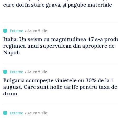
care doi în stare gravă, și pagube materiale
/ Acum 5 zile
Italia: Un seism cu magnitudinea 4,7 s-a prod
regiunea unui supervulcan din apropiere de
Napoli
/ Acum 5 zile
Bulgaria scumpește vinietele cu 30% de la 1
august. Care sunt noile tarife pentru taxa de
drum
/ Acum 5 zile