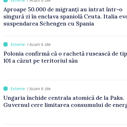
/ Acum 6 zile
Aproape 50.000 de migranți au intrat într-o
singură zi în enclava spaniolă Ceuta. Italia ev
suspendarea Schengen cu Spania
/ Acum 6 zile
Polonia confirmă că o rachetă rusească de ti
101 a căzut pe teritoriul său
/ Acum 6 zile
Ungaria închide centrala atomică de la Paks.
Guvernul cere limitarea consumului de ener