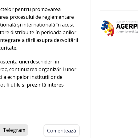
iectelor pentru promovarea
nsarea procesului de reglementare
ională și internațională în acest
tare distribuite în perioada anilor
ntegrare a țării asupra dezvoltării
uritate.
istența unei deschideri în
proc, continuarea organizării unor
 a echipelor instituțiilor de
 fi utile și prezintă interes
Telegram
Comentează