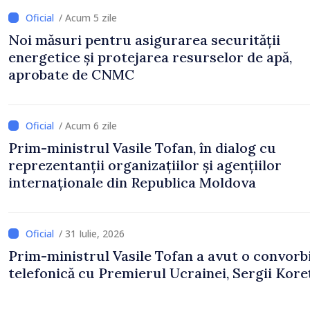
/ Acum 5 zile
Noi măsuri pentru asigurarea securității
energetice și protejarea resurselor de apă,
aprobate de CNMC
/ Acum 6 zile
Prim-ministrul Vasile Tofan, în dialog cu
reprezentanții organizațiilor și agențiilor
internaționale din Republica Moldova
/ 31 Iulie, 2026
Prim-ministrul Vasile Tofan a avut o convorb
telefonică cu Premierul Ucrainei, Sergii Koreț