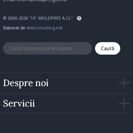
© 2000-2026 "I.P. MOLDPRES A.I.S."
?
Elaborat de
Webconsulting.md
Caută
Despre noi
Servicii