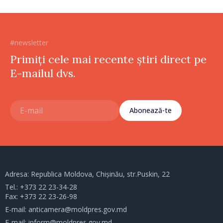
#newsletter
Primiți cele mai recente știri direct pe
E-mailul dvs.
Abonează-te
Adresa: Republica Moldova, Chișinău, str.Puskin, 22
Tel.:
+373 22 23-34-28
Fax: +373 22 23-26-98
E-mail:
anticamera@moldpres.gov.md
E-mail:
inform@moldpres.gov.md