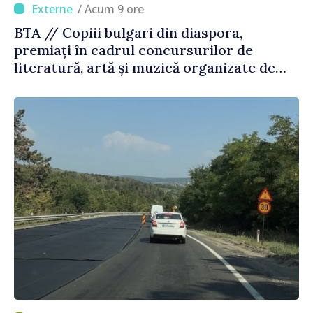
/ Acum 9 ore
BTA // Copiii bulgari din diaspora,
premiați în cadrul concursurilor de
literatură, artă și muzică organizate de
Agenția Executivă pentru Bulgarii din
Străinătate