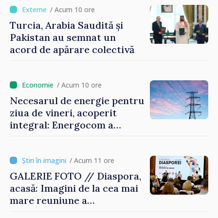
/ Acum 10 ore
Turcia, Arabia Saudită și
Pakistan au semnat un
acord de apărare colectivă
/ Acum 10 ore
Necesarul de energie pentru
ziua de vineri, acoperit
integral: Energocom a
rezervat volumele
/ Acum 11 ore
GALERIE FOTO // Diaspora,
acasă: Imagini de la cea mai
mare reuniune a
moldovenilor de peste