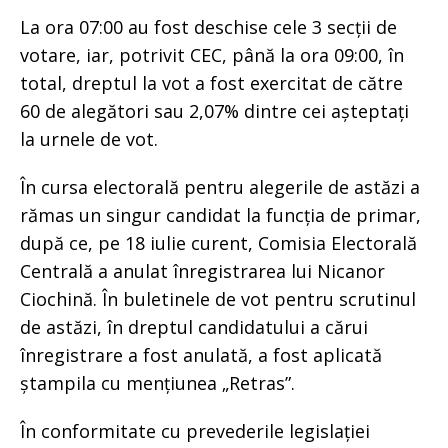
La ora 07:00 au fost deschise cele 3 secții de
votare, iar, potrivit CEC, până la ora 09:00, în
total, dreptul la vot a fost exercitat de către
60 de alegători sau 2,07% dintre cei așteptați
la urnele de vot.
În cursa electorală pentru alegerile de astăzi a
rămas un singur candidat la funcția de primar,
după ce, pe 18 iulie curent, Comisia Electorală
Centrală a anulat înregistrarea lui Nicanor
Ciochină. În buletinele de vot pentru scrutinul
de astăzi, în dreptul candidatului a cărui
înregistrare a fost anulată, a fost aplicată
ștampila cu mențiunea „Retras”.
În conformitate cu prevederile legislației