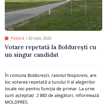
/ 20 Iulie, 2025
Votare repetată la Boldurești cu
un singur candidat
În comuna Boldurești, raionul Nisporeni, are
loc votarea repetată a turului II al alegerilor
locale noi pentru funcția de primar. La urne
sunt așteptați 2 883 de alegători, informează
MOLDPRES.