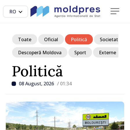
RO
Toate
Oficial
Politică
Societate
Descoperă Moldova
Sport
Externe
Politică
08 August, 2026
/ 01:34