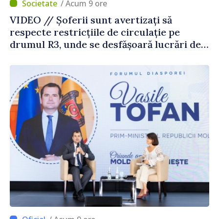
/ Acum 9 ore
VIDEO // Șoferii sunt avertizați să
respecte restricțiile de circulație pe
drumul R3, unde se desfășoară lucrări de
reparație