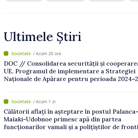
Ultimele Știri
/ Acum 20 ore
DOC // Consolidarea securității și cooperare
UE. Programul de implementare a Strategiei
Naționale de Apărare pentru perioada 2024–2
publicat în Monitorul Oficial
/ Acum 1 zi
Călătorii aflați în așteptare în postul Palanca
Maiaki-Udobnoe primesc apă din partea
funcționarilor vamali și a polițiștilor de front