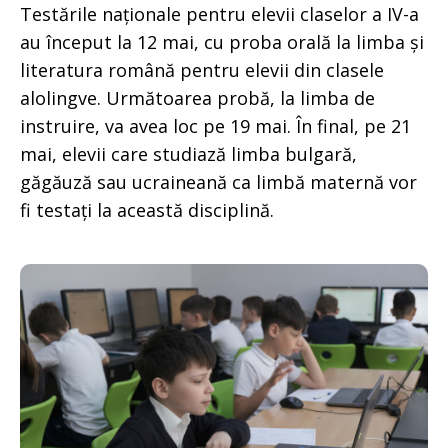
Testările naționale pentru elevii claselor a IV-a
au început la 12 mai, cu proba orală la limba și
literatura română pentru elevii din clasele
alolingve. Următoarea probă, la limba de
instruire, va avea loc pe 19 mai. În final, pe 21
mai, elevii care studiază limba bulgară,
găgăuză sau ucraineană ca limbă maternă vor
fi testați la această disciplină.