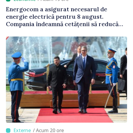
Energocom a asigurat necesarul de
energie electrică pentru 8 august.
Compania îndeamnă cetățenii să reducă
consumul în orele de vârf
/ Acum 20 ore