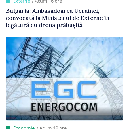
/ Acum 16 ore
Bulgaria: Ambasadoarea Ucrainei,
convocată la Ministerul de Externe în
legătură cu drona prăbușită
/ Acum 19 ore