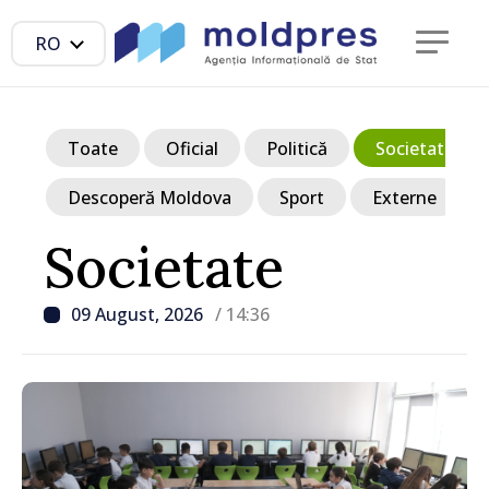
RO
Toate
Oficial
Politică
Societate
Descoperă Moldova
Sport
Externe
Societate
09 August, 2026
/ 14:36