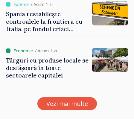
/ Acum 1 zi
Spania restabilește
controalele la frontiera cu
Italia, pe fondul crizei
migratorii din Ceuta
/ Acum 1 zi
Târguri cu produse locale se
desfășoară în toate
sectoarele capitalei
Vezi mai multe