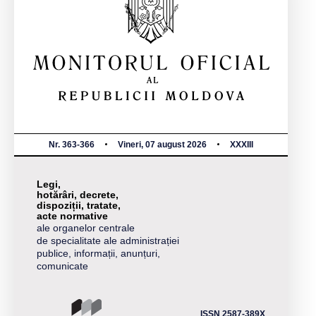
Nr. 363-366
Vineri, 07 august 2026
XXXIII
Legi,
hotărâri, decrete,
dispoziții, tratate,
acte normative
ale organelor centrale
de specialitate ale administrației
publice, informații, anunțuri,
comunicate
ISSN 2587-389X