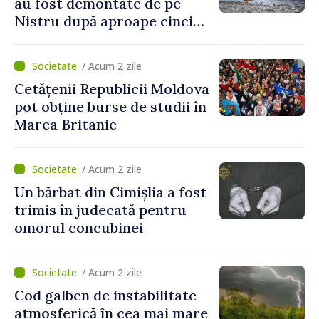
au fost demontate de pe
Nistru după aproape cinci
luni de intervenții
/ Acum 2 zile
Cetățenii Republicii Moldova
pot obține burse de studii în
Marea Britanie
/ Acum 2 zile
Un bărbat din Cimișlia a fost
trimis în judecată pentru
omorul concubinei
/ Acum 2 zile
Cod galben de instabilitate
atmosferică în cea mai mare