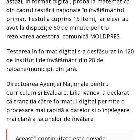
astăzi, în format digital, proba la matematică
din cadrul testării naționale în învățământul
primar. Testul a cuprins 15 itemi, iar elevii au
avut la dispoziție 60 de minute pentru
rezolvarea acestora, comunică MOLDPRES.
Testarea în format digital s-a desfășurat în 120
de instituții de învățământ din 28 de
raioane/municipii din țară.
Directoarea Agenției Naționale pentru
Curriculum și Evaluare, Lilia Ivanov, a declarat
că tranziția către formatul digital permite o
procesare mai rapidă a datelor și o înțelegere
mai clară a lacunelor de învățare.
„Această continuitate este dovada