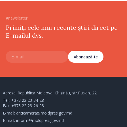
#newsletter
Primiți cele mai recente știri direct pe
E-mailul dvs.
Abonează-te
Adresa: Republica Moldova, Chișinău, str.Puskin, 22
Tel.:
+373 22 23-34-28
Fax: +373 22 23-26-98
E-mail:
anticamera@moldpres.gov.md
E-mail:
inform@moldpres.gov.md