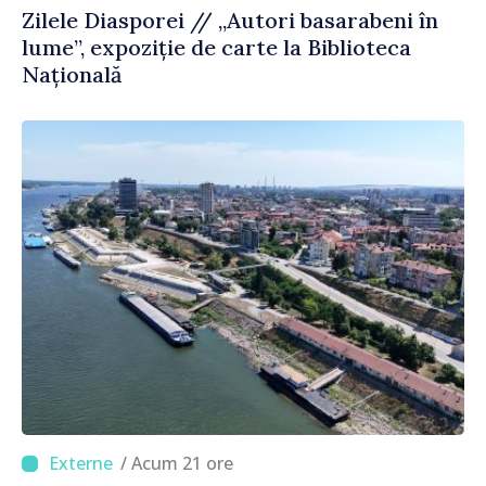
Zilele Diasporei // „Autori basarabeni în
lume”, expoziție de carte la Biblioteca
Națională
/ Acum 21 ore